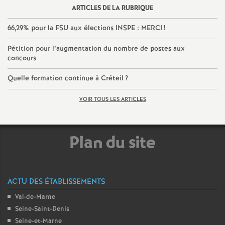
ARTICLES DE LA RUBRIQUE
66,29% pour la
FSU
aux élections
INSPE
:
MERCI
!
Pétition pour l’augmentation du nombre de postes aux
concours
Quelle formation continue à Créteil
?
VOIR TOUS LES ARTICLES
Plan du site
ACTU DES ÉTABLISSEMENTS
Val-de-Marne
Seine-Saint-Denis
Seine-et-Marne