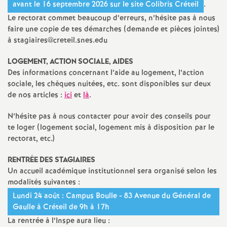
avant le 16 septembre 2026 sur le site Colibris Créteil
.
Le rectorat commet beaucoup d’erreurs, n’hésite pas à nous
faire une copie de tes démarches (demande et pièces jointes)
à stagiaires@creteil.snes.edu
LOGEMENT
,
ACTION
SOCIALE
,
AIDES
Des informations concernant l’aide au logement, l’action
sociale, les chèques nuitées, etc. sont disponibles sur deux
de nos articles :
ici
et
là
.
N’hésite pas à nous contacter pour avoir des conseils pour
te loger (logement social, logement mis à disposition par le
rectorat, etc.)
RENTR
ÉE
DES
STAGIAIRES
Un accueil académique institutionnel sera organisé selon les
modalités suivantes :
Lundi 24 août : Campus Boulle - 83 Avenue du Général de
Gaulle à Créteil de 9h à 17h
La rentrée à l’Inspe aura lieu :