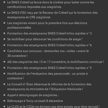
Le
SNES
Créteil se lance dans le cinéma pour lutter contre les
certifications imposées aux stagiaires
Le
SNES
-
FSU
reçu par le Recteur de Créteil sur la formation des
enseignants et
CPE
stagiaires
Les stagiaires votent pour la première fois aux élections
professionnelles
Formation des enseignants
SNES
Créteil Infos rapides n°3
Se mobiliser pour dénoncer les conditions de stage
!
Formation des enseignants
SNES
Créteil Infos rapides n°4
Candidats aux concours : demandez vos «
aides
» avant le
30 novembre
!
AG
des stagiaires des 15 et 17 novembre, la mobilisation continue
!
Formation des enseignants
SNES
Créteil Infos rapides n°5
Modification de l’évaluation des personnels : un projet à
combattre
!
Le Conseil d
?Etat désavoue la réforme de la formation des
enseignants du Ministère de l
?Education Nationale
!
Appel à témoignages de stagiaires :
Débrayage à Torcy ce jeudi 8 décembre
Le
CLES
et le C2i2e ne doivent pas être exigés pour être recruté
!