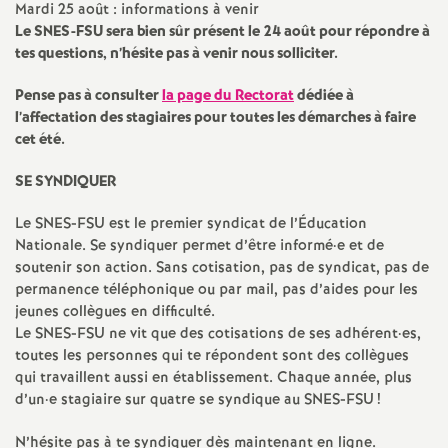
Mardi 25 août : informations à venir
Le
SNES
-
FSU
sera bien sûr présent le 24 août pour répondre à
tes questions, n’hésite pas à venir nous solliciter.
Pense pas à consulter
la page du Rectorat
dédiée à
l’affectation des stagiaires pour toutes les démarches à faire
cet été.
SE
SYNDIQUER
Le
SNES
-
FSU
est le premier syndicat de l’Éducation
Nationale. Se syndiquer permet d’être informé
·
e et de
soutenir son action. Sans cotisation, pas de syndicat, pas de
permanence téléphonique ou par mail, pas d’aides pour les
jeunes collègues en difficulté.
Le
SNES
-
FSU
ne vit que des cotisations de ses adhérent
·
es,
toutes les personnes qui te répondent sont des collègues
qui travaillent aussi en établissement. Chaque année, plus
d’un
·
e stagiaire sur quatre se syndique au
SNES
-
FSU
!
N’hésite pas à te syndiquer dès maintenant en ligne.