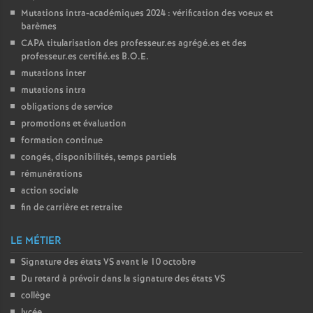
Mutations intra-académiques 2024 : vérification des voeux et
barèmes
CAPA
titularisation des professeur.es agrégé.es et des
professeur.es certifié.es
B.O.E.
mutations inter
mutations intra
obligations de service
promotions et évaluation
formation continue
congés, disponibilités, temps partiels
rémunérations
action sociale
fin de carrière et retraite
LE MÉTIER
Signature des états
VS
avant le 10 octobre
Du retard à prévoir dans la signature des états
VS
collège
lycée