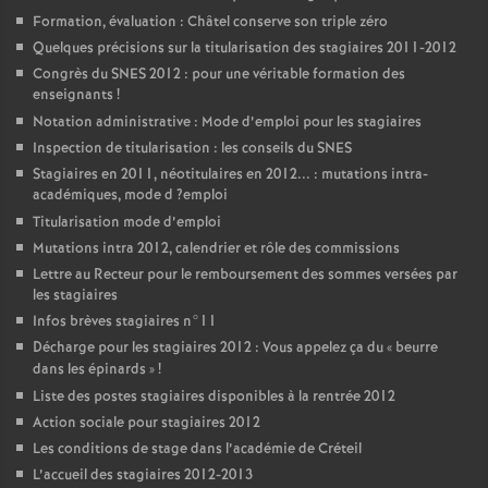
Formation, évaluation : Châtel conserve son triple zéro
Quelques précisions sur la titularisation des stagiaires 2011-2012
Congrès du
SNES
2012 : pour une véritable formation des
enseignants
!
Notation administrative : Mode d’emploi pour les stagiaires
Inspection de titularisation : les conseils du
SNES
Stagiaires en 2011, néotitulaires en 2012... : mutations intra-
académiques, mode d
?emploi
Titularisation mode d’emploi
Mutations intra 2012, calendrier et rôle des commissions
Lettre au Recteur pour le remboursement des sommes versées par
les stagiaires
Infos brèves stagiaires n°11
Décharge pour les stagiaires 2012 : Vous appelez ça du «
beurre
dans les épinards
»
!
Liste des postes stagiaires disponibles à la rentrée 2012
Action sociale pour stagiaires 2012
Les conditions de stage dans l’académie de Créteil
L’accueil des stagiaires 2012-2013