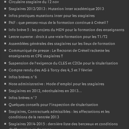
Circulaire stagiaire du 12 nov
Stagiaires 2012/2013 : Mutation inter académique 2013
Infos pratiques mutations inter pour les stagiaires
PAF
: que pensez-vous de la formation continue à Créteil
?
Info brève 5 : les projets du
MEN
pour la formation des enseignants
Lettre ouverte : droit à une vraie formation pour les T1/T2
Assemblées générales des stagiaires sur les lieux de formation
Communiqué de presse : Le Rectorat de Créteil rackette les
enseignants et
CPE
stagiaires
!!
Suspension de l’exigence du
CLES
et C2I2e pour la titularisation
Compte rendu des
AG
à Torcy des 4, 5 et 7 février
Infos brèves n°6
Note administrative : Mode d’emploi pour les stagiaires
Stagiaires en 2012, néotitulaires en 2013...
Infos brèves n°7
Quelques conseils pour l’inspection de titularisation
Stagiaires, Contractuels admissibles : les affectations et les
conditions de la rentrée 2013
Stagiaires 2014-2015 : dernière liste des berceaux et conditions