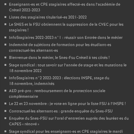
Enseignant-es et
CPE
stagiaires affecté-es dans l’académie de
Créteil 2022-2023
Listes des stagiaires titularisé-es 2021-2022
Le
SNES
et la
FSU
obtiennent la suppression de la
CVEC
pour les
stagiaires
!
InfoStagiaires 2022-2023 n°1 : réussir son Entrée dans le métier
Indemnité de sujétions de formation pour les étudiant-es
contractuel-les alternant-es
Bienvenue dans le métier, le Snes-Fsu Créteil à tes côtés
!
Stage syndical : tout savoir sur l’année de stage et les mutations le
18 novembre 2022
InfoStagiaires n°2 2022-2023 : élections
INSPE
, stage du
18 novembre, indemnités
AED
pré-pro : remboursement de la protection sociale
complémentaire
Le 22 et 23 novembre : je vote en ligne pour la liste
FSU
à l’
INSPE
!
Contractuel
·
les alternant
·
es : grande enquête du Snes-
FSU
Enquête du Snes-
FSU
sur l’oral d’entretien auprès des lauréat•es du
CAPES
«
rénové
»
Stage syndical pour les enseignant-es et
CPE
stagiaires le mardi