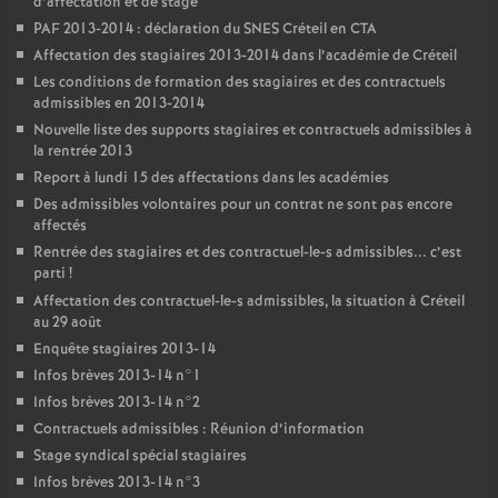
d’affectation et de stage
PAF
2013-2014 : déclaration du
SNES
Créteil en
CTA
Affectation des stagiaires 2013-2014 dans l’académie de Créteil
Les conditions de formation des stagiaires et des contractuels
admissibles en 2013-2014
Nouvelle liste des supports stagiaires et contractuels admissibles à
la rentrée 2013
Report à lundi 15 des affectations dans les académies
Des admissibles volontaires pour un contrat ne sont pas encore
affectés
Rentrée des stagiaires et des contractuel-le-s admissibles... c’est
parti
!
Affectation des contractuel-le-s admissibles, la situation à Créteil
au 29 août
Enquête stagiaires 2013-14
Infos brèves 2013-14 n°1
Infos brèves 2013-14 n°2
Contractuels admissibles : Réunion d’information
Stage syndical spécial stagiaires
Infos brèves 2013-14 n°3