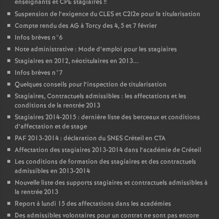
enseignants et
CPE
stagiaires
!!
Suspension de l’exigence du
CLES
et C2I2e pour la titularisation
Compte rendu des
AG
à Torcy des 4, 5 et 7 février
Infos brèves n°6
Note administrative : Mode d’emploi pour les stagiaires
Stagiaires en 2012, néotitulaires en 2013...
Infos brèves n°7
Quelques conseils pour l’inspection de titularisation
Stagiaires, Contractuels admissibles : les affectations et les
conditions de la rentrée 2013
Stagiaires 2014-2015 : dernière liste des berceaux et conditions
d’affectation et de stage
PAF
2013-2014 : déclaration du
SNES
Créteil en
CTA
Affectation des stagiaires 2013-2014 dans l’académie de Créteil
Les conditions de formation des stagiaires et des contractuels
admissibles en 2013-2014
Nouvelle liste des supports stagiaires et contractuels admissibles à
la rentrée 2013
Report à lundi 15 des affectations dans les académies
Des admissibles volontaires pour un contrat ne sont pas encore