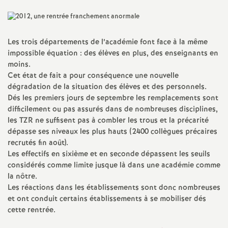
a
t
Les trois départements de l’académie font face à la même
impossible équation : des élèves en plus, des enseignants en
moins.
i
Cet état de fait a pour conséquence une nouvelle
dégradation de la situation des élèves et des personnels.
o
Dés les premiers jours de septembre les remplacements sont
difficilement ou pas assurés dans de nombreuses disciplines,
n
les
TZR
ne suffisent pas à combler les trous et la précarité
dépasse ses niveaux les plus hauts (2400 collègues précaires
recrutés fin août).
a
Les effectifs en sixième et en seconde dépassent les seuils
considérés comme limite jusque là dans une académie comme
l
la nôtre.
Les réactions dans les établissements sont donc nombreuses
d
et ont conduit certains établissements à se mobiliser dés
cette rentrée.