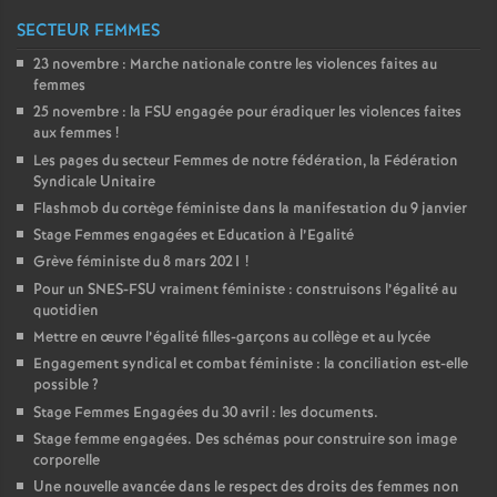
SECTEUR FEMMES
23 novembre : Marche nationale contre les violences faites au
femmes
25 novembre : la
FSU
engagée pour éradiquer les violences faites
aux femmes
!
Les pages du secteur Femmes de notre fédération, la Fédération
Syndicale Unitaire
Flashmob du cortège féministe dans la manifestation du 9 janvier
Stage Femmes engagées et Education à l’Egalité
Grève féministe du 8 mars 2021
!
Pour un
SNES
-
FSU
vraiment féministe : construisons l’égalité au
quotidien
Mettre en œuvre l’égalité filles-garçons au collège et au lycée
Engagement syndical et combat féministe : la conciliation est-elle
possible
?
Stage Femmes Engagées du 30 avril : les documents.
Stage femme engagées. Des schémas pour construire son image
corporelle
Une nouvelle avancée dans le respect des droits des femmes non