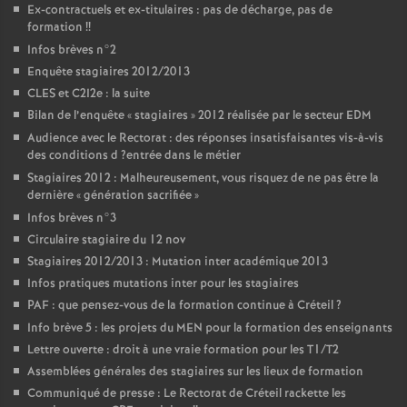
Ex-contractuels et ex-titulaires : pas de décharge, pas de
formation
!!
Infos brèves n°2
Enquête stagiaires 2012/2013
CLES
et C2I2e : la suite
Bilan de l’enquête «
stagiaires
» 2012 réalisée par le secteur
EDM
Audience avec le Rectorat : des réponses insatisfaisantes vis-à-vis
des conditions d
?entrée dans le métier
Stagiaires 2012 : Malheureusement, vous risquez de ne pas être la
dernière «
génération sacrifiée
»
Infos brèves n°3
Circulaire stagiaire du 12 nov
Stagiaires 2012/2013 : Mutation inter académique 2013
Infos pratiques mutations inter pour les stagiaires
PAF
: que pensez-vous de la formation continue à Créteil
?
Info brève 5 : les projets du
MEN
pour la formation des enseignants
Lettre ouverte : droit à une vraie formation pour les T1/T2
Assemblées générales des stagiaires sur les lieux de formation
Communiqué de presse : Le Rectorat de Créteil rackette les