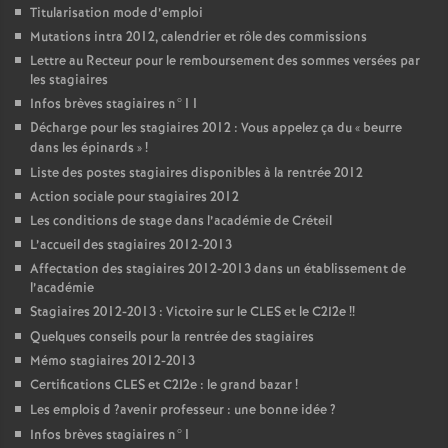
Titularisation mode d’emploi
Mutations intra 2012, calendrier et rôle des commissions
Lettre au Recteur pour le remboursement des sommes versées par
les stagiaires
Infos brèves stagiaires n°11
Décharge pour les stagiaires 2012 : Vous appelez ça du «
beurre
dans les épinards
»
!
Liste des postes stagiaires disponibles à la rentrée 2012
Action sociale pour stagiaires 2012
Les conditions de stage dans l’académie de Créteil
L’accueil des stagiaires 2012-2013
Affectation des stagiaires 2012-2013 dans un établissement de
l’académie
Stagiaires 2012-2013 : Victoire sur le
CLES
et le C2I2e
!!
Quelques conseils pour la rentrée des stagiaires
Mémo stagiaires 2012-2013
Certifications
CLES
et C2I2e : le grand bazar
!
Les emplois d
?avenir professeur : une bonne idée
?
Infos brèves stagiaires n°1