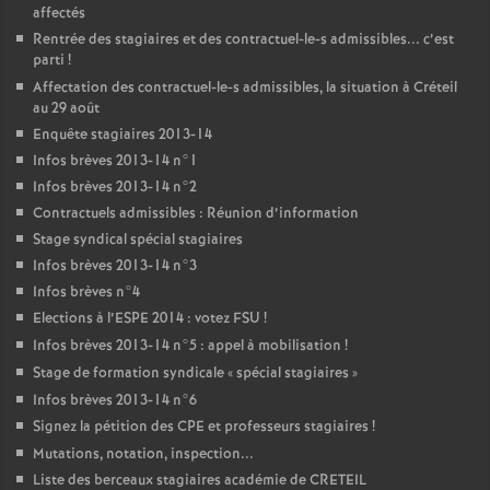
affectés
Rentrée des stagiaires et des contractuel-le-s admissibles... c’est
parti
!
Affectation des contractuel-le-s admissibles, la situation à Créteil
au 29 août
Enquête stagiaires 2013-14
Infos brèves 2013-14 n°1
Infos brèves 2013-14 n°2
Contractuels admissibles : Réunion d’information
Stage syndical spécial stagiaires
Infos brèves 2013-14 n°3
Infos brèves n°4
Elections à l’
ESPE
2014 : votez
FSU
!
Infos brèves 2013-14 n°5 : appel à mobilisation
!
Stage de formation syndicale «
spécial stagiaires
»
Infos brèves 2013-14 n°6
Signez la pétition des
CPE
et professeurs stagiaires
!
Mutations, notation, inspection...
Liste des berceaux stagiaires académie de
CRETEIL