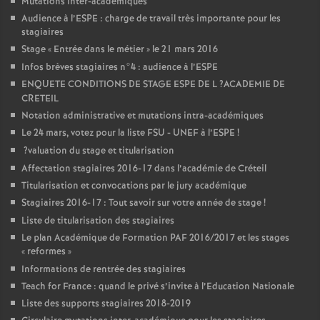
Mutations inter-académiques
Audience à l’
ESPE
: charge de travail très importante pour les
stagiaires
Stage «
Entrée dans le métier
» le 21 mars 2016
Infos brèves stagiaires n°4 : audience à l’
ESPE
ENQUETE
CONDITIONS
DE
STAGE
ESPE
DE
L
?
ACADEMIE
DE
CRETEIL
Notation administrative et mutations intra-académiques
Le 24 mars, votez pour la liste
FSU
-
UNEF
à l’
ESPE
!
?valuation du stage et titularisation
Affectation stagiaires 2016-17 dans l’académie de Créteil
Titularisation et convocations par le jury académique
Stagiaires 2016-17 : Tout savoir sur votre année de stage
!
Liste de titularisation des stagiaires
Le plan Académique de Formation
PAF
2016/2017 et les stages
«
reformes
»
Informations de rentrée des stagiaires
Teach for France : quand le privé s’invite à l’Education Nationale
Liste des supports stagiaires 2018-2019