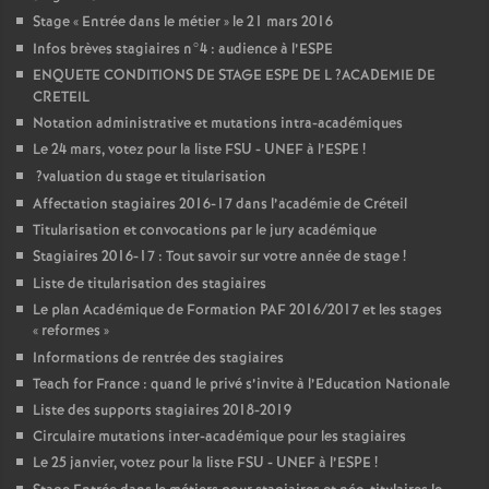
Stage «
Entrée dans le métier
» le 21 mars 2016
Infos brèves stagiaires n°4 : audience à l’
ESPE
ENQUETE
CONDITIONS
DE
STAGE
ESPE
DE
L
?
ACADEMIE
DE
CRETEIL
Notation administrative et mutations intra-académiques
Le 24 mars, votez pour la liste
FSU
-
UNEF
à l’
ESPE
!
?valuation du stage et titularisation
Affectation stagiaires 2016-17 dans l’académie de Créteil
Titularisation et convocations par le jury académique
Stagiaires 2016-17 : Tout savoir sur votre année de stage
!
Liste de titularisation des stagiaires
Le plan Académique de Formation
PAF
2016/2017 et les stages
«
reformes
»
Informations de rentrée des stagiaires
Teach for France : quand le privé s’invite à l’Education Nationale
Liste des supports stagiaires 2018-2019
Circulaire mutations inter-académique pour les stagiaires
Le 25 janvier, votez pour la liste
FSU
-
UNEF
à l’
ESPE
!