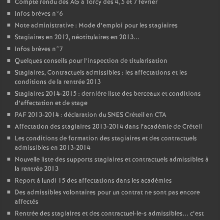
Compte rendu des
AG
à Torcy des 4, 5 et 7 février
Infos brèves n°6
Note administrative : Mode d’emploi pour les stagiaires
Stagiaires en 2012, néotitulaires en 2013...
Infos brèves n°7
Quelques conseils pour l’inspection de titularisation
Stagiaires, Contractuels admissibles : les affectations et les
conditions de la rentrée 2013
Stagiaires 2014-2015 : dernière liste des berceaux et conditions
d’affectation et de stage
PAF
2013-2014 : déclaration du
SNES
Créteil en
CTA
Affectation des stagiaires 2013-2014 dans l’académie de Créteil
Les conditions de formation des stagiaires et des contractuels
admissibles en 2013-2014
Nouvelle liste des supports stagiaires et contractuels admissibles à
la rentrée 2013
Report à lundi 15 des affectations dans les académies
Des admissibles volontaires pour un contrat ne sont pas encore
affectés
Rentrée des stagiaires et des contractuel-le-s admissibles... c’est