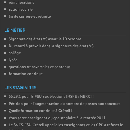
rémunérations
action sociale
fin de carrière et retraite
LE MÉTIER
Signature des états
VS
avant le 10 octobre
Du retard à prévoir dans la signature des états
VS
collège
lycée
questions transversales et contenus
formation continue
LES STAGIAIRES
66,29% pour la
FSU
aux élections
INSPE
:
MERCI
!
Pétition pour l’augmentation du nombre de postes aux concours
Quelle formation continue à Créteil
?
Vous serez enseignant ou cpe stagiaire à la rentrée 2011
Le
SNES
-
FSU
Créteil appelle les enseignants et les
CPE
à refuser le