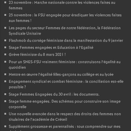
23 novembre : Marche nationale contre les violences faites au
femmes
25 novembre : la
FSU
engagée pour éradiquer les violences faites
aux femmes
!
Les pages du secteur Femmes de notre fédération, la Fédération
Syndicale Unitaire
Flashmob du cortège féministe dans la manifestation du 9 janvier
Stage Femmes engagées et Education à l’Egalité
Grève féministe du 8 mars 2021
!
Pour un
SNES
-
FSU
vraiment féministe : construisons l’égalité au
quotidien
Mettre en œuvre l’égalité filles-garçons au collège et au lycée
Engagement syndical et combat féministe : la conciliation est-elle
possible
?
Stage Femmes Engagées du 30 avril : les documents.
Stage femme engagées. Des schémas pour construire son image
corporelle
Une nouvelle avancée dans le respect des droits des femmes non
titulaires de l’académie de Créteil
Supplément grossesse et parentalités : tout comprendre sur mes