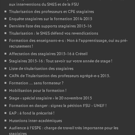
aux interventions du
SNES
et de la
FSU
Titularisation des professeurs et
CPE
stagiaires
Enquête stagiaires sur la formation 2014-2015
Dernière liste des supports stagiaires 2015-16
Titularisation : le
SNES
défend vos revendications
Formation des enseignant-e-s : Non à l’apprentissage, oui au pré-
recrutement
!
Affectation des stagiaires 2015-16 à Créteil
Stagiaires 2015-16 : Tout savoir sur votre année de stage
!
Liste de titularisation des stagiaires
CAPA
de Titularisation des professeurs agrégé-e-s 2015.
Formation ... sans formateur
?
Mobilisation pour la formation
!
Stage «
spécial stagiaire
» le 20 novembre 2015
Formation en danger : signez la pétition
FSU
-
UNEF
!
EAP
: à fond la précarité
!
Mutations inter-académiques
Audience à l’
ESPE
: charge de travail très importante pour les
stagiaires