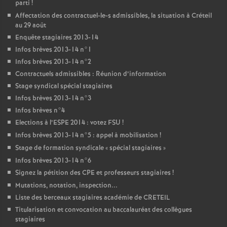
parti
!
Affectation des contractuel-le-s admissibles, la situation à Créteil
au 29 août
Enquête stagiaires 2013-14
Infos brèves 2013-14 n°1
Infos brèves 2013-14 n°2
Contractuels admissibles : Réunion d’information
Stage syndical spécial stagiaires
Infos brèves 2013-14 n°3
Infos brèves n°4
Elections à l’
ESPE
2014 : votez
FSU
!
Infos brèves 2013-14 n°5 : appel à mobilisation
!
Stage de formation syndicale «
spécial stagiaires
»
Infos brèves 2013-14 n°6
Signez la pétition des
CPE
et professeurs stagiaires
!
Mutations, notation, inspection...
Liste des berceaux stagiaires académie de
CRETEIL
Titularisation et convocation au baccalauréat des collègues
stagiaires