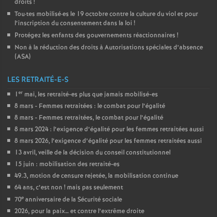
droits
!
Tou
·
tes mobilisé
·
es le 19 octobre contre la culture du viol et pour
l’inscription du consentement dans la loi
!
Protégez les enfants des gouvernements réactionnaires
!
Non à la réduction des droits à Autorisations spéciales d’absence
(
ASA
)
LES RETRAITÉ-E-S
er
1
mai, les retraité-es plus que jamais mobilisé-es
8 mars - Femmes retraitées : le combat pour l’égalité
8 mars - Femmes retraitées, le combat pour l’égalité
8 mars 2024 : l’exigence d’égalité pour les femmes retraitées aussi
8 mars 2026, l’exigence d’égalité pour les femmes retraitées aussi
13 avril, veille de la décision du conseil constitutionnel
15 juin : mobilisation des retraité-es
49.3, motion de censure rejetée, la mobilisation continue
64 ans, c’est non
! mais pas seulement
e
70
anniversaire de la Sécurité sociale
2026, pour la paix… et contre l’extrême droite