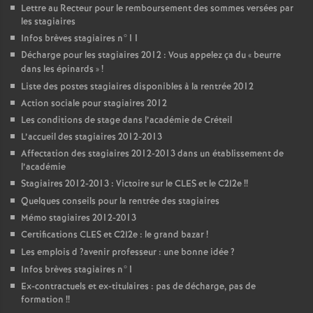
Lettre au Recteur pour le remboursement des sommes versées par
les stagiaires
Infos brèves stagiaires n°11
Décharge pour les stagiaires 2012 : Vous appelez ça du «
beurre
dans les épinards
»
!
Liste des postes stagiaires disponibles à la rentrée 2012
Action sociale pour stagiaires 2012
Les conditions de stage dans l’académie de Créteil
L’accueil des stagiaires 2012-2013
Affectation des stagiaires 2012-2013 dans un établissement de
l’académie
Stagiaires 2012-2013 : Victoire sur le
CLES
et le C2I2e
!!
Quelques conseils pour la rentrée des stagiaires
Mémo stagiaires 2012-2013
Certifications
CLES
et C2I2e : le grand bazar
!
Les emplois d
?avenir professeur : une bonne idée
?
Infos brèves stagiaires n°1
Ex-contractuels et ex-titulaires : pas de décharge, pas de
formation
!!