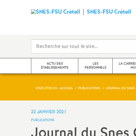
SNES
-
FSU
Créteil
ACTU DES
LES
LA CARRIÈ
ÉTABLISSEMENTS
PERSONNELS
MU
i
VOUS ÊTES ICI :
ACCUEIL
PUBLICATIONS
JOURNAL DU SNES C
Val-de-Marne
Tzr
mutations inter
Seine-Saint-Denis
Cpe
mutations intra
22 JANVIER 2021
t
PUBLICATIONS
Seine-et-Marne
Professeur-e-s
obligations de 
Journal du Snes 
documentalistes