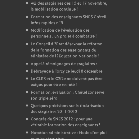
AG
des stagiaires des 15 et 17 novembre,
la mobilisation continue
!
Formation des enseignants
SNES
Créteil
Infos rapides n°5
Modification de l’évaluation des
personnels : un projet à combattre
!
Le Conseil d
?Etat désavoue la réforme
de la formation des enseignants du
Ministère de l
?Education Nationale
!
Appel à témoignages de stagiaires :
Débrayage à Torcy ce jeudi 8 décembre
Le
CLES
et le C2i2e ne doivent pas être
exigés pour être recruté
!
Formation, évaluation : Châtel conserve
son triple zéro
Quelques précisions sur la titularisation
des stagiaires 2011-2012
Congrès du
SNES
2012 : pour une
véritable formation des enseignants
!
Notation administrative : Mode d’emploi
pour les stagiaires