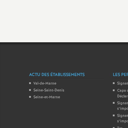
t
ACTU DES ÉTABLISSEMENTS
LES PE
s
Val-de-Marne
Signa
Seine-Saint-Denis
Capa 
Décla
Seine-et-Marne
Signat
s’imp
Signat
s’imp