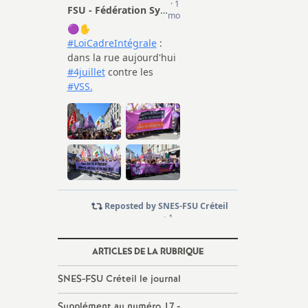
ARTICLES DE LA RUBRIQUE
SNES
-
FSU
Créteil le journal
Supplément au numéro 17 -