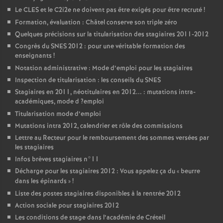
Le
CLES
et le C2i2e ne doivent pas être exigés pour être recruté
!
Formation, évaluation : Châtel conserve son triple zéro
Quelques précisions sur la titularisation des stagiaires 2011-2012
Congrès du
SNES
2012 : pour une véritable formation des
enseignants
!
Notation administrative : Mode d’emploi pour les stagiaires
Inspection de titularisation : les conseils du
SNES
Stagiaires en 2011, néotitulaires en 2012... : mutations intra-
académiques, mode d
?emploi
Titularisation mode d’emploi
Mutations intra 2012, calendrier et rôle des commissions
Lettre au Recteur pour le remboursement des sommes versées par
les stagiaires
Infos brèves stagiaires n°11
Décharge pour les stagiaires 2012 : Vous appelez ça du «
beurre
dans les épinards
»
!
Liste des postes stagiaires disponibles à la rentrée 2012
Action sociale pour stagiaires 2012
Les conditions de stage dans l’académie de Créteil