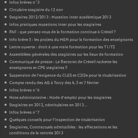
Infos brèves n°3
Circulaire stagiaire du 12 nov
Stagiaires 2012/2013 : Mutation inter académique 2013
Infos pratiques mutations inter pour les stagiaires
PAF
: que pensez-vous de la formation continue à Créteil
?
Info brève 5 : les projets du
MEN
pour la formation des enseignants
Lettre ouverte : droit à une vraie formation pour les T1/T2
Assemblées générales des stagiaires sur les lieux de formation
Communiqué de presse : Le Rectorat de Créteil rackette les
enseignants et
CPE
stagiaires
!!
Suspension de l’exigence du
CLES
et C2I2e pour la titularisation
Compte rendu des
AG
à Torcy des 4, 5 et 7 février
Infos brèves n°6
Note administrative : Mode d’emploi pour les stagiaires
Stagiaires en 2012, néotitulaires en 2013...
Infos brèves n°7
Quelques conseils pour l’inspection de titularisation
Stagiaires, Contractuels admissibles : les affectations et les
conditions de la rentrée 2013