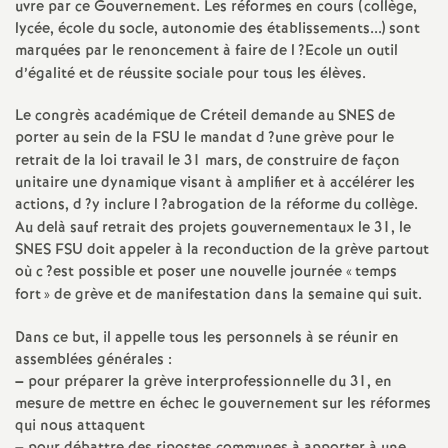
uvre par ce Gouvernement. Les réformes en cours (collège,
lycée, école du socle, autonomie des établissements...) sont
marquées par le renoncement à faire de l
?Ecole un outil
d’égalité et de réussite sociale pour tous les élèves.
Le congrès académique de Créteil demande au
SNES
de
porter au sein de la
FSU
le mandat d
?une grève pour le
retrait de la loi travail le 31 mars, de construire de façon
unitaire une dynamique visant à amplifier et à accélérer les
actions, d
?y inclure l
?abrogation de la réforme du collège.
Au delà sauf retrait des projets gouvernementaux le 31, le
SNES
FSU
doit appeler à la reconduction de la grève partout
où c
?est possible et poser une nouvelle journée «
temps
fort
» de grève et de manifestation dans la semaine qui suit.
Dans ce but, il appelle tous les personnels à se réunir en
assemblées générales :
–
pour préparer la grève interprofessionnelle du 31, en
mesure de mettre en échec le gouvernement sur les réformes
qui nous attaquent