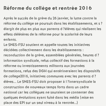
Réforme du collège et rentrée 2016
o
Après le succès de la grève du 26 janvier, la lutte contre la
u
réforme du collège se poursuit dans les établissements, et s
?
élargit de plus en plus aux parents d
?élèves qui réalisent les
r
effets délétères de la réforme pour la scolarité de leurs
enfants.
s
Le
SNES
-
FSU
soutient et appelle toutes les initiatives
décidées collectivement dans les établissements :
reconduction de la grève, assemblées générales, heures d
?
information syndicale, refus collectif des formations à la
réforme ou investissements militants aux journées
formations, refus des
DGH
qui entérineraient les dispositifs
de college2016, initiatives communes avec les parents d
?
élèves... Le
SNES
-
FSU
doit proposer à l
?intersyndicale la
construction de nouveaux temps forts dans un cadre
national car les collègues ne sauraient se contenter des
quelques évolutions ayant fuité dans les média (mise en
place des
EPI
sur un seul niveau à la rentrée...)