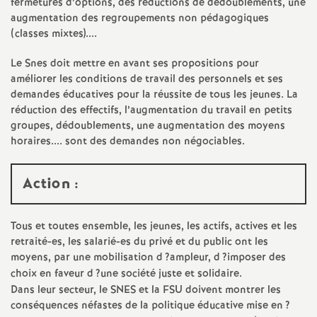
fermetures d’options, des réductions de dédoublements, une
augmentation des regroupements non pédagogiques
(classes mixtes)....
Le Snes doit mettre en avant ses propositions pour
améliorer les conditions de travail des personnels et ses
demandes éducatives pour la réussite de tous les jeunes. La
réduction des effectifs, l’augmentation du travail en petits
groupes, dédoublements, une augmentation des moyens
horaires.... sont des demandes non négociables.
Action :
Tous et toutes ensemble, les jeunes, les actifs, actives et les
retraité-es, les salarié-es du privé et du public ont les
moyens, par une mobilisation d
?ampleur, d
?imposer des
choix en faveur d
?une société juste et solidaire.
Dans leur secteur, le
SNES
et la
FSU
doivent montrer les
conséquences néfastes de la politique éducative mise en
?