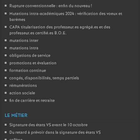
Rupture conventionnelle : enfin du nouveau
!
Mutations intra-académiques 2024 : vérification des voeux et
barèmes
CAPA
titularisation des professeur.es agrégé.es et des
professeur.es certifié.es
B.O.E.
mutations inter
mutations intra
obligations de service
promotions et évaluation
formation continue
congés, disponibilités, temps partiels
rémunérations
action sociale
fin de carrière et retraite
LE MÉTIER
Signature des états
VS
avant le 10 octobre
Du retard à prévoir dans la signature des états
VS