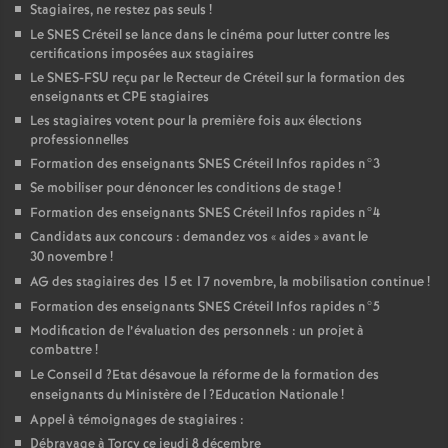
Stagiaires, ne restez pas seuls
!
Le
SNES
Créteil se lance dans le cinéma pour lutter contre les
certifications imposées aux stagiaires
Le
SNES
-
FSU
reçu par le Recteur de Créteil sur la formation des
enseignants et
CPE
stagiaires
Les stagiaires votent pour la première fois aux élections
professionnelles
Formation des enseignants
SNES
Créteil Infos rapides n°3
Se mobiliser pour dénoncer les conditions de stage
!
Formation des enseignants
SNES
Créteil Infos rapides n°4
Candidats aux concours : demandez vos «
aides
» avant le
30 novembre
!
AG
des stagiaires des 15 et 17 novembre, la mobilisation continue
!
Formation des enseignants
SNES
Créteil Infos rapides n°5
Modification de l’évaluation des personnels : un projet à
combattre
!
Le Conseil d
?Etat désavoue la réforme de la formation des
enseignants du Ministère de l
?Education Nationale
!
Appel à témoignages de stagiaires :
Débrayage à Torcy ce jeudi 8 décembre