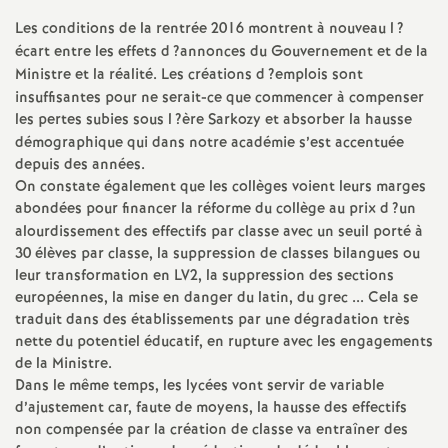
Les conditions de la rentrée 2016 montrent à nouveau l
?
écart entre les effets d
?annonces du Gouvernement et de la
Ministre et la réalité. Les créations d
?emplois sont
insuffisantes pour ne serait-ce que commencer à compenser
les pertes subies sous l
?ère Sarkozy et absorber la hausse
démographique qui dans notre académie s’est accentuée
depuis des années.
On constate également que les collèges voient leurs marges
abondées pour financer la réforme du collège au prix d
?un
alourdissement des effectifs par classe avec un seuil porté à
30 élèves par classe, la suppression de classes bilangues ou
leur transformation en
LV2
, la suppression des sections
européennes, la mise en danger du latin, du grec ... Cela se
traduit dans des établissements par une dégradation très
nette du potentiel éducatif, en rupture avec les engagements
de la Ministre.
Dans le même temps, les lycées vont servir de variable
d’ajustement car, faute de moyens, la hausse des effectifs
non compensée par la création de classe va entraîner des