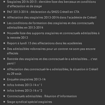
Stagiaires 2014-2015 : dernière liste des berceaux et conditions
d’affectation et de stage
PAF
2013-2014 : déclaration du
SNES
Créteil en
CTA
Affectation des stagiaires 2013-2014 dans l’académie de Créteil
Les conditions de formation des stagiaires et des contractuels
admissibles en 2013-2014
Nouvelle liste des supports stagiaires et contractuels admissibles à
la rentrée 2013
Report à lundi 15 des affectations dans les académies
Des admissibles volontaires pour un contrat ne sont pas encore
affectés
Rentrée des stagiaires et des contractuel-le-s admissibles... c’est
parti
!
Affectation des contractuel-le-s admissibles, la situation à Créteil
au 29 août
Enquête stagiaires 2013-14
Infos brèves 2013-14 n°1
Infos brèves 2013-14 n°2
Contractuels admissibles : Réunion d’information
Stage syndical spécial stagiaires