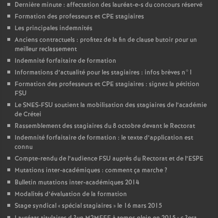
Dernière minute : affectation des lauréat-e-s du concours réservé
Formation des professeurs et
CPE
stagiaires
Les principales indemnités
Anciens contractuels : profitez de la fin de clause butoir pour un
meilleur reclassement
Indemnité forfaitaire de formation
Informations d’actualité pour les stagiaires : infos brèves n°1
Formation des professeurs et
CPE
stagiaires : signez la pétition
FSU
Le
SNES
-
FSU
soutient la mobilisation des stagiaires de l’académie
de Crétei
Rassemblement des stagiaires du 8 octobre devant le Rectorat
Indemnité forfaitaire de formation : le texte d’application est
connu
Compte-rendu de l’audience
FSU
auprès du Rectorat et de l’
ESPE
Mutations inter-académiques : comment ça marche
?
Bulletin mutations inter-académiques 2014
Modalités d’évaluation de la formation
Stage syndical «
spécial stagiaires
» le 16 mars 2015