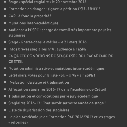
Stage «
spécial stagiaire
» le 20 novembre 2015
Formation en danger : signez la pétition
FSU
-
UNEF
!
EAP
: à fond la précarité
!
Mutations inter-académiques
Audience à l’
ESPE
: charge de travail très importante pour les
stagiaires
Stage «
Entrée dans le métier
» le 21 mars 2016
Infos brèves stagiaires n°4 : audience à l’
ESPE
ENQUETE
CONDITIONS
DE
STAGE
ESPE
DE
L
?
ACADEMIE
DE
CRETEIL
Notation administrative et mutations intra-académiques
Le 24 mars, votez pour la liste
FSU
-
UNEF
à l’
ESPE
!
?valuation du stage et titularisation
Affectation stagiaires 2016-17 dans l’académie de Créteil
Titularisation et convocations par le jury académique
Stagiaires 2016-17 : Tout savoir sur votre année de stage
!
Liste de titularisation des stagiaires
Le plan Académique de Formation
PAF
2016/2017 et les stages
«
reformes
»