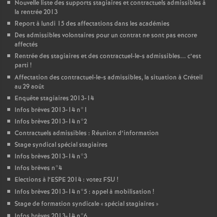
Nouvelle liste des supports stagiaires et contractuels admissibles à
la rentrée 2013
Report à lundi 15 des affectations dans les académies
Des admissibles volontaires pour un contrat ne sont pas encore
affectés
Rentrée des stagiaires et des contractuel-le-s admissibles... c’est
parti
!
Affectation des contractuel-le-s admissibles, la situation à Créteil
au 29 août
Enquête stagiaires 2013-14
Infos brèves 2013-14 n°1
Infos brèves 2013-14 n°2
Contractuels admissibles : Réunion d’information
Stage syndical spécial stagiaires
Infos brèves 2013-14 n°3
Infos brèves n°4
Elections à l’
ESPE
2014 : votez
FSU
!
Infos brèves 2013-14 n°5 : appel à mobilisation
!
Stage de formation syndicale «
spécial stagiaires
»
Infos brèves 2013-14 n°6