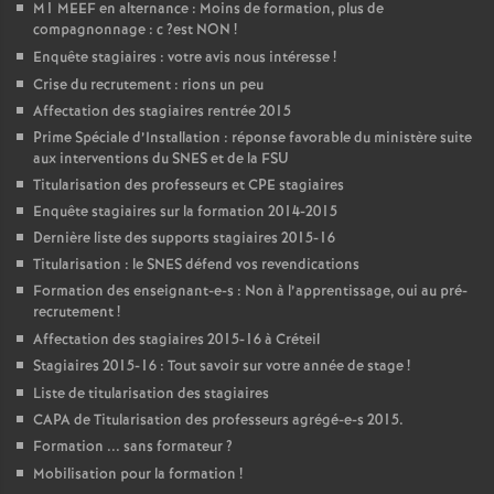
M1
MEEF
en alternance : Moins de formation, plus de
compagnonnage : c
?est
NON
!
Enquête stagiaires : votre avis nous intéresse
!
Crise du recrutement : rions un peu
Affectation des stagiaires rentrée 2015
Prime Spéciale d’Installation : réponse favorable du ministère suite
aux interventions du
SNES
et de la
FSU
Titularisation des professeurs et
CPE
stagiaires
Enquête stagiaires sur la formation 2014-2015
Dernière liste des supports stagiaires 2015-16
Titularisation : le
SNES
défend vos revendications
Formation des enseignant-e-s : Non à l’apprentissage, oui au pré-
recrutement
!
Affectation des stagiaires 2015-16 à Créteil
Stagiaires 2015-16 : Tout savoir sur votre année de stage
!
Liste de titularisation des stagiaires
CAPA
de Titularisation des professeurs agrégé-e-s 2015.
Formation ... sans formateur
?
Mobilisation pour la formation
!