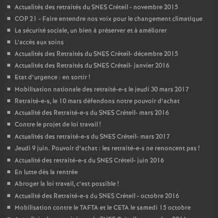
Actualités des retraités du
SNES
Créteil - novembre 2015
COP
21 - Faire entendre nos voix pour le changement climatique
La sécurité sociale, un bien à préserver et à améliorer
L’accès aux soins
Actualités des Retraités du
SNES
Créteil- décembre 2015
Actualités des Retraités du
SNES
Créteil- janvier 2016
Etat d’urgence : en sortir
!
Mobilisation nationale des retraité-e-s le jeudi 30 mars 2017
Retraité-e-s, le 10 mars défendons notre pouvoir d’achat
Actualité des Retraité-e-s du
SNES
Créteil- mars 2016
Contre le projet de loi travail
!
Actualités des retraité-e-s du
SNES
Créteil- mars 2017
Jeudi 9 juin. Pouvoir d’achat : les retraité-e-s ne renoncent pas
!
Actualité des retraité-e-s du
SNES
Créteil- juin 2016
En lutte dès la rentrée
Abroger la loi travail, c’est possible
!
Actualité des Retraité-e-s du
SNES
Créteil - octobre 2016
Mobilisation contre le
TAFTA
et le
CETA
le samedi 15 octobre