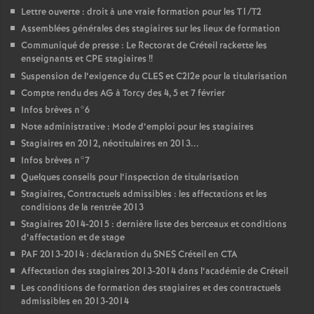
Lettre ouverte : droit à une vraie formation pour les T1/T2
Assemblées générales des stagiaires sur les lieux de formation
Communiqué de presse : Le Rectorat de Créteil rackette les
enseignants et
CPE
stagiaires
!!
Suspension de l’exigence du
CLES
et C2I2e pour la titularisation
Compte rendu des
AG
à Torcy des 4, 5 et 7 février
Infos brèves n°6
Note administrative : Mode d’emploi pour les stagiaires
Stagiaires en 2012, néotitulaires en 2013...
Infos brèves n°7
Quelques conseils pour l’inspection de titularisation
Stagiaires, Contractuels admissibles : les affectations et les
conditions de la rentrée 2013
Stagiaires 2014-2015 : dernière liste des berceaux et conditions
d’affectation et de stage
PAF
2013-2014 : déclaration du
SNES
Créteil en
CTA
Affectation des stagiaires 2013-2014 dans l’académie de Créteil
Les conditions de formation des stagiaires et des contractuels
admissibles en 2013-2014