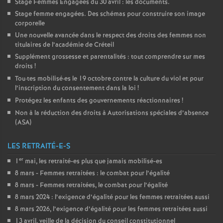
Stage Femmes Engagées du 30 avril : les documents.
Stage femme engagées. Des schémas pour construire son image
corporelle
Une nouvelle avancée dans le respect des droits des femmes non
titulaires de l’académie de Créteil
Supplément grossesse et parentalités : tout comprendre sur mes
droits
!
Tou
·
tes mobilisé
·
es le 19 octobre contre la culture du viol et pour
l’inscription du consentement dans la loi
!
Protégez les enfants des gouvernements réactionnaires
!
Non à la réduction des droits à Autorisations spéciales d’absence
(
ASA
)
LES RETRAITÉ-E-S
er
1
mai, les retraité-es plus que jamais mobilisé-es
8 mars - Femmes retraitées : le combat pour l’égalité
8 mars - Femmes retraitées, le combat pour l’égalité
8 mars 2024 : l’exigence d’égalité pour les femmes retraitées aussi
8 mars 2026, l’exigence d’égalité pour les femmes retraitées aussi
13 avril, veille de la décision du conseil constitutionnel