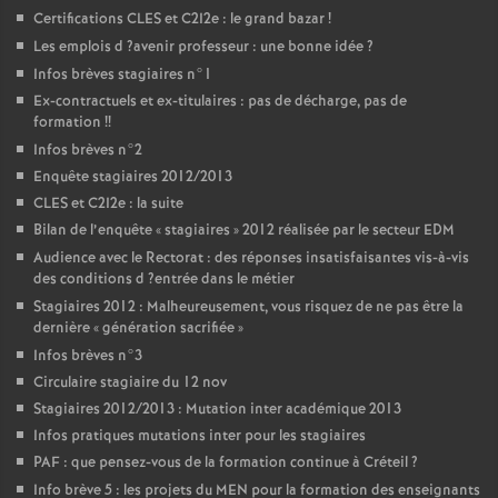
Certifications
CLES
et C2I2e : le grand bazar
!
Les emplois d
?avenir professeur : une bonne idée
?
Infos brèves stagiaires n°1
Ex-contractuels et ex-titulaires : pas de décharge, pas de
formation
!!
Infos brèves n°2
Enquête stagiaires 2012/2013
CLES
et C2I2e : la suite
Bilan de l’enquête «
stagiaires
» 2012 réalisée par le secteur
EDM
Audience avec le Rectorat : des réponses insatisfaisantes vis-à-vis
des conditions d
?entrée dans le métier
Stagiaires 2012 : Malheureusement, vous risquez de ne pas être la
dernière «
génération sacrifiée
»
Infos brèves n°3
Circulaire stagiaire du 12 nov
Stagiaires 2012/2013 : Mutation inter académique 2013
Infos pratiques mutations inter pour les stagiaires
PAF
: que pensez-vous de la formation continue à Créteil
?
Info brève 5 : les projets du
MEN
pour la formation des enseignants