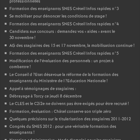
professionnelles
Formation des enseignants
SNES
Créteil Infos rapides n°3
Se mobiliser pour dénoncer les conditions de stage
!
Formation des enseignants
SNES
Créteil Infos rapides n°4
Candidats aux concours : demandez vos «
aides
» avant le
30 novembre
!
AG
des stagiaires des 15 et 17 novembre, la mobilisation continue
!
Formation des enseignants
SNES
Créteil Infos rapides n°5
Modification de l’évaluation des personnels : un projet à
combattre
!
Le Conseil d
?Etat désavoue la réforme de la formation des
enseignants du Ministère de l
?Education Nationale
!
Appel à témoignages de stagiaires :
Débrayage à Torcy ce jeudi 8 décembre
Le
CLES
et le C2i2e ne doivent pas être exigés pour être recruté
!
Formation, évaluation : Châtel conserve son triple zéro
Quelques précisions sur la titularisation des stagiaires 2011-2012
Congrès du
SNES
2012 : pour une véritable formation des
enseignants
!