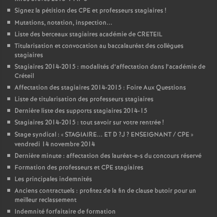
Signez la pétition des
CPE
et professeurs stagiaires
!
Mutations, notation, inspection...
Liste des berceaux stagiaires académie de
CRETEIL
Titularisation et convocation au baccalauréat des collègues
stagiaires
Stagiaires 2014-2015 : modalités d’affectation dans l’académie de
Créteil
Affectation des stagiaires 2014-2015 : Foire Aux Questions
Liste de titularisation des professeurs stagiaires
Dernière liste des supports stagiaires 2014-15
Stagiaires 2014-2015 : tout savoir sur votre rentrée
!
Stage syndical : «
STAGIAIRE
...
ET
D
?J
?
ENSEIGNANT
/
CPE
»
vendredi 14 novembre 2014
Dernière minute : affectation des lauréat-e-s du concours réservé
Formation des professeurs et
CPE
stagiaires
Les principales indemnités
Anciens contractuels : profitez de la fin de clause butoir pour un
meilleur reclassement
Indemnité forfaitaire de formation