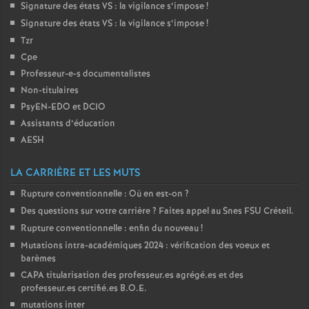
Signature des états
VS
: la vigilance s’impose
!
Signature des états
VS
: la vigilance s’impose
!
Tzr
Cpe
Professeur-e-s documentalistes
Non-titulaires
PsyEN-
EDO
et
DCIO
Assistants d’éducation
AESH
LA CARRIÈRE ET LES MUTS
Rupture conventionnelle : Où en est-on
?
Des questions sur votre carrière
? Faites appel au Snes
FSU
Créteil.
Rupture conventionnelle : enfin du nouveau
!
Mutations intra-académiques 2024 : vérification des voeux et
barèmes
CAPA
titularisation des professeur.es agrégé.es et des
professeur.es certifié.es
B.O.E.
mutations inter