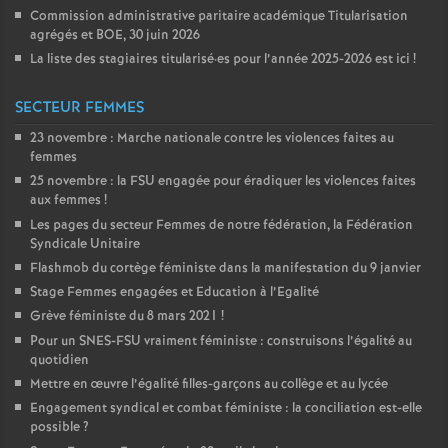
Commission administrative paritaire académique Titularisation
agrégés et
BOE
, 30 juin 2026
La liste des stagiaires titularisé
·
es pour l’année 2025-2026 est ici
!
SECTEUR FEMMES
23 novembre : Marche nationale contre les violences faites au
femmes
25 novembre : la
FSU
engagée pour éradiquer les violences faites
aux femmes
!
Les pages du secteur Femmes de notre fédération, la Fédération
Syndicale Unitaire
Flashmob du cortège féministe dans la manifestation du 9 janvier
Stage Femmes engagées et Education à l’Egalité
Grève féministe du 8 mars 2021
!
Pour un
SNES
-
FSU
vraiment féministe : construisons l’égalité au
quotidien
Mettre en œuvre l’égalité filles-garçons au collège et au lycée
Engagement syndical et combat féministe : la conciliation est-elle
possible
?