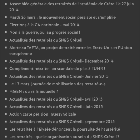
Assemblée générale des retraités de l’académie de Créteil le 27 juin
2014
Mardi 28 mars : le mouvement social persiste et s’amplifie
Elections à la
CA
nationale - mai 2014
Non à la guerre, oui au progrès social
!
Actualités des retraités du
SNES
Créteil
Alerte au
TAFTA
, un projet de traité entre les Etats-Unis et l’Union
européenne
Actualités des retraités du
SNES
Créteil- Décembre 2014
Complément retraite : un scandale de plus à l’
UMR
!
Actualités des retraités du
SNES
Créteil- Janvier 2015
Le 17 mars, journée de mobilisation des retraité-e-s
MGEN
: où va la mutuelle
?
Actualités des retraités du
SNES
Créteil- avril 2015
Actualités des retraités du
SNES
Créteil - juin 2015
Action carte pétition intersyndicale
Actualités des retraités du
SNES
Créteil- septembre 2015
Les retraités à l’Elysée dénoncent la poursuite de l’austérité
Les retraités : quelle organisation au sein du
SNES
-Créteil
?