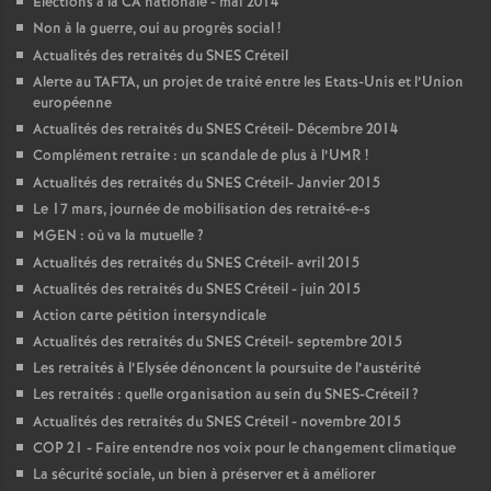
Elections à la
CA
nationale - mai 2014
Non à la guerre, oui au progrès social
!
Actualités des retraités du
SNES
Créteil
Alerte au
TAFTA
, un projet de traité entre les Etats-Unis et l’Union
européenne
Actualités des retraités du
SNES
Créteil- Décembre 2014
Complément retraite : un scandale de plus à l’
UMR
!
Actualités des retraités du
SNES
Créteil- Janvier 2015
Le 17 mars, journée de mobilisation des retraité-e-s
MGEN
: où va la mutuelle
?
Actualités des retraités du
SNES
Créteil- avril 2015
Actualités des retraités du
SNES
Créteil - juin 2015
Action carte pétition intersyndicale
Actualités des retraités du
SNES
Créteil- septembre 2015
Les retraités à l’Elysée dénoncent la poursuite de l’austérité
Les retraités : quelle organisation au sein du
SNES
-Créteil
?
Actualités des retraités du
SNES
Créteil - novembre 2015
COP
21 - Faire entendre nos voix pour le changement climatique
La sécurité sociale, un bien à préserver et à améliorer