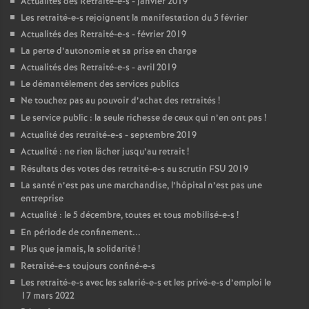
Actualités des Retraité-e-s - janvier 2019
Les retraité-e-s rejoignent la manifestation du 5 février
Actualités des Retraité-e-s - février 2019
La perte d’autonomie et sa prise en charge
Actualités des Retraité-e-s - avril 2019
Le démantèlement des services publics
Ne touchez pas au pouvoir d’achat des retraités
!
Le service public : la seule richesse de ceux qui n’en ont pas
!
Actualité des retraité-e-s - septembre 2019
Actualité : ne rien lâcher jusqu’au retrait
!
Résultats des votes des retraité-e-s au scrutin
FSU
2019
La santé n’est pas une marchandise, l’hôpital n’est pas une
entreprise
Actualité : le 5 décembre, toutes et tous mobilisé-e-s
!
En période de confinement...
Plus que jamais, la solidarité
!
Retraité-e-s toujours confiné-e-s
Les retraité-e-s avec les salarié-e-s et les privé-e-s d’emploi le
17 mars 2022