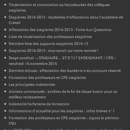
Titularisation et convocation au baccalauréat des collègues
stagiaires
Stagiaires 2014-2015 : modalités d’affectation dans l’académie de
Créteil
Affectation des stagiaires 2014-2015 : Foire Aux Questions
Liste de titularisation des professeurs stagiaires
Dernière liste des supports stagiaires 2014-15
Stagiaires 2014-2015 : tout savoir sur votre rentrée
!
Stage syndical : «
STAGIAIRE
...
ET
D
?J
?
ENSEIGNANT
/
CPE
»
vendredi 14 novembre 2014
Dernière minute : affectation des lauréat-e-s du concours réservé
Formation des professeurs et
CPE
stagiaires
Les principales indemnités
Anciens contractuels : profitez de la fin de clause butoir pour un
meilleur reclassement
Indemnité forfaitaire de formation
Informations d’actualité pour les stagiaires : infos brèves n°1
Formation des professeurs et
CPE
stagiaires : signez la pétition
FSU