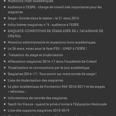
Mutations inter-académiques
Audience à l’
ESPE
: charge de travail très importante pour les
stagiaires
Stage «
Entrée dans le métier
» le 21 mars 2016
Infos brèves stagiaires n°4 : audience à l’
ESPE
ENQUETE
CONDITIONS
DE
STAGE
ESPE
DE
L
?
ACADEMIE
DE
CRETEIL
Notation administrative et mutations intra-académiques
Le 24 mars, votez pour la liste
FSU
-
UNEF
à l’
ESPE
!
?valuation du stage et titularisation
Affectation stagiaires 2016-17 dans l’académie de Créteil
Titularisation et convocations par le jury académique
Stagiaires 2016-17 : Tout savoir sur votre année de stage
!
Liste de titularisation des stagiaires
Le plan Académique de Formation
PAF
2016/2017 et les stages
«
reformes
»
Informations de rentrée des stagiaires
Teach for France : quand le privé s’invite à l’Education Nationale
Liste des supports stagiaires 2018-2019