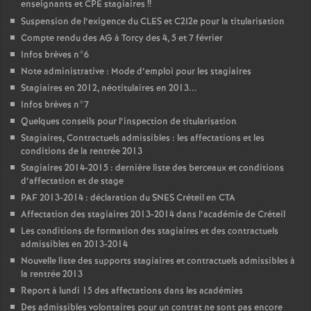
enseignants et
CPE
stagiaires
!!
Suspension de l’exigence du
CLES
et C2I2e pour la titularisation
Compte rendu des
AG
à Torcy des 4, 5 et 7 février
Infos brèves n°6
Note administrative : Mode d’emploi pour les stagiaires
Stagiaires en 2012, néotitulaires en 2013...
Infos brèves n°7
Quelques conseils pour l’inspection de titularisation
Stagiaires, Contractuels admissibles : les affectations et les
conditions de la rentrée 2013
Stagiaires 2014-2015 : dernière liste des berceaux et conditions
d’affectation et de stage
PAF
2013-2014 : déclaration du
SNES
Créteil en
CTA
Affectation des stagiaires 2013-2014 dans l’académie de Créteil
Les conditions de formation des stagiaires et des contractuels
admissibles en 2013-2014
Nouvelle liste des supports stagiaires et contractuels admissibles à
la rentrée 2013
Report à lundi 15 des affectations dans les académies
Des admissibles volontaires pour un contrat ne sont pas encore