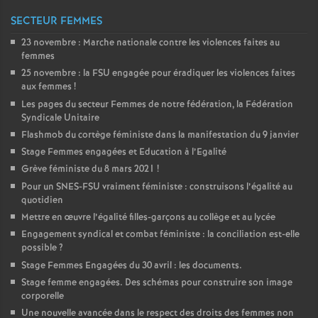
SECTEUR FEMMES
23 novembre : Marche nationale contre les violences faites au
femmes
25 novembre : la
FSU
engagée pour éradiquer les violences faites
aux femmes
!
Les pages du secteur Femmes de notre fédération, la Fédération
Syndicale Unitaire
Flashmob du cortège féministe dans la manifestation du 9 janvier
Stage Femmes engagées et Education à l’Egalité
Grève féministe du 8 mars 2021
!
Pour un
SNES
-
FSU
vraiment féministe : construisons l’égalité au
quotidien
Mettre en œuvre l’égalité filles-garçons au collège et au lycée
Engagement syndical et combat féministe : la conciliation est-elle
possible
?
Stage Femmes Engagées du 30 avril : les documents.
Stage femme engagées. Des schémas pour construire son image
corporelle
Une nouvelle avancée dans le respect des droits des femmes non