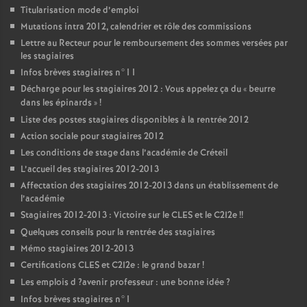
Titularisation mode d’emploi
Mutations intra 2012, calendrier et rôle des commissions
Lettre au Recteur pour le remboursement des sommes versées par
les stagiaires
Infos brèves stagiaires n°11
Décharge pour les stagiaires 2012 : Vous appelez ça du «
beurre
dans les épinards
»
!
Liste des postes stagiaires disponibles à la rentrée 2012
Action sociale pour stagiaires 2012
Les conditions de stage dans l’académie de Créteil
L’accueil des stagiaires 2012-2013
Affectation des stagiaires 2012-2013 dans un établissement de
l’académie
Stagiaires 2012-2013 : Victoire sur le
CLES
et le C2I2e
!!
Quelques conseils pour la rentrée des stagiaires
Mémo stagiaires 2012-2013
Certifications
CLES
et C2I2e : le grand bazar
!
Les emplois d
?avenir professeur : une bonne idée
?
Infos brèves stagiaires n°1