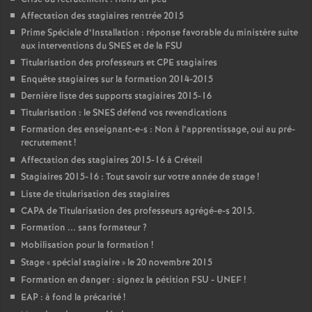
Affectation des stagiaires rentrée 2015
Prime Spéciale d’Installation : réponse favorable du ministère suite
aux interventions du
SNES
et de la
FSU
Titularisation des professeurs et
CPE
stagiaires
Enquête stagiaires sur la formation 2014-2015
Dernière liste des supports stagiaires 2015-16
Titularisation : le
SNES
défend vos revendications
Formation des enseignant-e-s : Non à l’apprentissage, oui au pré-
recrutement
!
Affectation des stagiaires 2015-16 à Créteil
Stagiaires 2015-16 : Tout savoir sur votre année de stage
!
Liste de titularisation des stagiaires
CAPA
de Titularisation des professeurs agrégé-e-s 2015.
Formation ... sans formateur
?
Mobilisation pour la formation
!
Stage «
spécial stagiaire
» le 20 novembre 2015
Formation en danger : signez la pétition
FSU
-
UNEF
!
EAP
: à fond la précarité
!