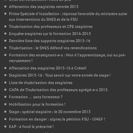
Affectation des stagiaires rentrée 2015
Prime Spéciale d’Installation : réponse favorable du ministère suite
aux interventions du
SNES
et de la
FSU
Titularisation des professeurs et
CPE
stagiaires
Enquête stagiaires sur la formation 2014-2015
Dernière liste des supports stagiaires 2015-16
Titularisation : le
SNES
défend vos revendications
Formation des enseignant-e-s : Non à l’apprentissage, oui au pré-
recrutement
!
Affectation des stagiaires 2015-16 à Créteil
Stagiaires 2015-16 : Tout savoir sur votre année de stage
!
Liste de titularisation des stagiaires
CAPA
de Titularisation des professeurs agrégé-e-s 2015.
Formation ... sans formateur
?
Mobilisation pour la formation
!
Stage «
spécial stagiaire
» le 20 novembre 2015
Formation en danger : signez la pétition
FSU
-
UNEF
!
EAP
: à fond la précarité
!