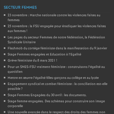
SECTEUR FEMMES
23 novembre : Marche nationale contre les violences faites au
femmes
25 novembre : la
FSU
engagée pour éradiquer les violences faites
aux femmes
!
Les pages du secteur Femmes de notre fédération, la Fédération
Syndicale Unitaire
Flashmob du cortège féministe dans la manifestation du 9 janvier
Stage Femmes engagées et Education à l’Egalité
Grève féministe du 8 mars 2021
!
Pour un
SNES
-
FSU
vraiment féministe : construisons l’égalité au
quotidien
Mettre en œuvre l’égalité filles-garçons au collège et au lycée
Engagement syndical et combat féministe : la conciliation est-elle
possible
?
Stage Femmes Engagées du 30 avril : les documents.
Stage femme engagées. Des schémas pour construire son image
corporelle
Une nouvelle avancée dans le respect des droits des femmes non