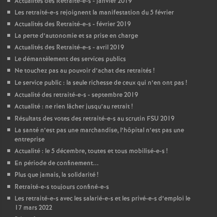
Actualités des Retraité-e-s - janvier 2019
Les retraité-e-s rejoignent la manifestation du 5 février
Actualités des Retraité-e-s - février 2019
La perte d’autonomie et sa prise en charge
Actualités des Retraité-e-s - avril 2019
Le démantèlement des services publics
Ne touchez pas au pouvoir d’achat des retraités
!
Le service public : la seule richesse de ceux qui n’en ont pas
!
Actualité des retraité-e-s - septembre 2019
Actualité : ne rien lâcher jusqu’au retrait
!
Résultats des votes des retraité-e-s au scrutin
FSU
2019
La santé n’est pas une marchandise, l’hôpital n’est pas une
entreprise
Actualité : le 5 décembre, toutes et tous mobilisé-e-s
!
En période de confinement...
Plus que jamais, la solidarité
!
Retraité-e-s toujours confiné-e-s
Les retraité-e-s avec les salarié-e-s et les privé-e-s d’emploi le
17 mars 2022