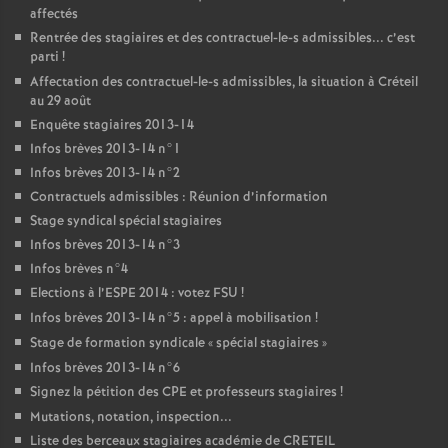
affectés
Rentrée des stagiaires et des contractuel-le-s admissibles... c’est
parti
!
Affectation des contractuel-le-s admissibles, la situation à Créteil
au 29 août
Enquête stagiaires 2013-14
Infos brèves 2013-14 n°1
Infos brèves 2013-14 n°2
Contractuels admissibles : Réunion d’information
Stage syndical spécial stagiaires
Infos brèves 2013-14 n°3
Infos brèves n°4
Elections à l’
ESPE
2014 : votez
FSU
!
Infos brèves 2013-14 n°5 : appel à mobilisation
!
Stage de formation syndicale «
spécial stagiaires
»
Infos brèves 2013-14 n°6
Signez la pétition des
CPE
et professeurs stagiaires
!
Mutations, notation, inspection...
Liste des berceaux stagiaires académie de
CRETEIL