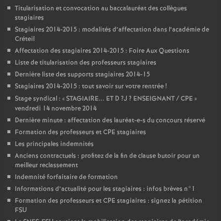
Titularisation et convocation au baccalauréat des collègues
stagiaires
Stagiaires 2014-2015 : modalités d’affectation dans l’académie de
Créteil
Affectation des stagiaires 2014-2015 : Foire Aux Questions
Liste de titularisation des professeurs stagiaires
Dernière liste des supports stagiaires 2014-15
Stagiaires 2014-2015 : tout savoir sur votre rentrée
!
Stage syndical : «
STAGIAIRE
...
ET
D
?J
?
ENSEIGNANT
/
CPE
»
vendredi 14 novembre 2014
Dernière minute : affectation des lauréat-e-s du concours réservé
Formation des professeurs et
CPE
stagiaires
Les principales indemnités
Anciens contractuels : profitez de la fin de clause butoir pour un
meilleur reclassement
Indemnité forfaitaire de formation
Informations d’actualité pour les stagiaires : infos brèves n°1
Formation des professeurs et
CPE
stagiaires : signez la pétition
FSU