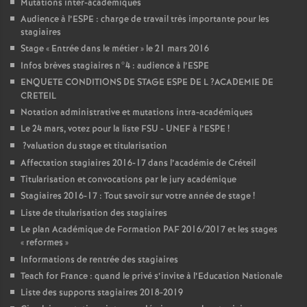
Mutations inter-académiques
Audience à l’
ESPE
: charge de travail très importante pour les
stagiaires
Stage «
Entrée dans le métier
» le 21 mars 2016
Infos brèves stagiaires n°4 : audience à l’
ESPE
ENQUETE
CONDITIONS
DE
STAGE
ESPE
DE
L
?
ACADEMIE
DE
CRETEIL
Notation administrative et mutations intra-académiques
Le 24 mars, votez pour la liste
FSU
-
UNEF
à l’
ESPE
!
?valuation du stage et titularisation
Affectation stagiaires 2016-17 dans l’académie de Créteil
Titularisation et convocations par le jury académique
Stagiaires 2016-17 : Tout savoir sur votre année de stage
!
Liste de titularisation des stagiaires
Le plan Académique de Formation
PAF
2016/2017 et les stages
«
reformes
»
Informations de rentrée des stagiaires
Teach for France : quand le privé s’invite à l’Education Nationale
Liste des supports stagiaires 2018-2019