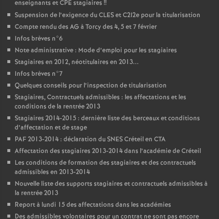
enseignants et
CPE
stagiaires
!!
Suspension de l’exigence du
CLES
et C2I2e pour la titularisation
Compte rendu des
AG
à Torcy des 4, 5 et 7 février
Infos brèves n°6
Note administrative : Mode d’emploi pour les stagiaires
Stagiaires en 2012, néotitulaires en 2013...
Infos brèves n°7
Quelques conseils pour l’inspection de titularisation
Stagiaires, Contractuels admissibles : les affectations et les
conditions de la rentrée 2013
Stagiaires 2014-2015 : dernière liste des berceaux et conditions
d’affectation et de stage
PAF
2013-2014 : déclaration du
SNES
Créteil en
CTA
Affectation des stagiaires 2013-2014 dans l’académie de Créteil
Les conditions de formation des stagiaires et des contractuels
admissibles en 2013-2014
Nouvelle liste des supports stagiaires et contractuels admissibles à
la rentrée 2013
Report à lundi 15 des affectations dans les académies
Des admissibles volontaires pour un contrat ne sont pas encore