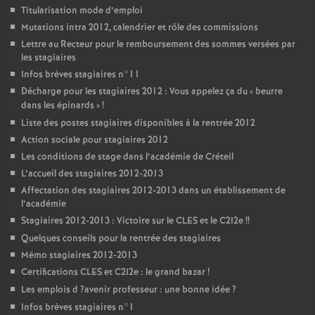
Titularisation mode d’emploi
Mutations intra 2012, calendrier et rôle des commissions
Lettre au Recteur pour le remboursement des sommes versées par
les stagiaires
Infos brèves stagiaires n°11
Décharge pour les stagiaires 2012 : Vous appelez ça du «
beurre
dans les épinards
»
!
Liste des postes stagiaires disponibles à la rentrée 2012
Action sociale pour stagiaires 2012
Les conditions de stage dans l’académie de Créteil
L’accueil des stagiaires 2012-2013
Affectation des stagiaires 2012-2013 dans un établissement de
l’académie
Stagiaires 2012-2013 : Victoire sur le
CLES
et le C2I2e
!!
Quelques conseils pour la rentrée des stagiaires
Mémo stagiaires 2012-2013
Certifications
CLES
et C2I2e : le grand bazar
!
Les emplois d
?avenir professeur : une bonne idée
?
Infos brèves stagiaires n°1