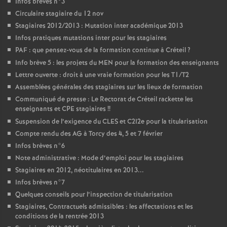
Infos brèves n°3
Circulaire stagiaire du 12 nov
Stagiaires 2012/2013 : Mutation inter académique 2013
Infos pratiques mutations inter pour les stagiaires
PAF
: que pensez-vous de la formation continue à Créteil
?
Info brève 5 : les projets du
MEN
pour la formation des enseignants
Lettre ouverte : droit à une vraie formation pour les T1/T2
Assemblées générales des stagiaires sur les lieux de formation
Communiqué de presse : Le Rectorat de Créteil rackette les
enseignants et
CPE
stagiaires
!!
Suspension de l’exigence du
CLES
et C2I2e pour la titularisation
Compte rendu des
AG
à Torcy des 4, 5 et 7 février
Infos brèves n°6
Note administrative : Mode d’emploi pour les stagiaires
Stagiaires en 2012, néotitulaires en 2013...
Infos brèves n°7
Quelques conseils pour l’inspection de titularisation
Stagiaires, Contractuels admissibles : les affectations et les
conditions de la rentrée 2013