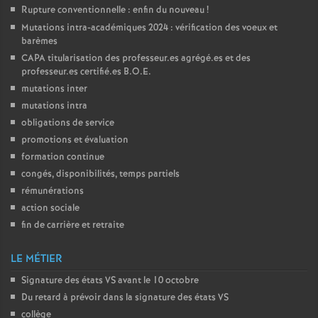
Rupture conventionnelle : enfin du nouveau
!
Mutations intra-académiques 2024 : vérification des voeux et
barèmes
CAPA
titularisation des professeur.es agrégé.es et des
professeur.es certifié.es
B.O.E.
mutations inter
mutations intra
obligations de service
promotions et évaluation
formation continue
congés, disponibilités, temps partiels
rémunérations
action sociale
fin de carrière et retraite
LE MÉTIER
Signature des états
VS
avant le 10 octobre
Du retard à prévoir dans la signature des états
VS
collège