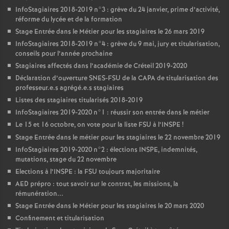
InfoStagiaires 2018-2019 n°3 : grève du 24 janvier, prime d’activité,
réforme du lycée et de la formation
Stage Entrée dans le Métier pour les stagiaires le 26 mars 2019
InfoStagiaires 2018-2019 n°4 : grève du 9 mai, jury et titularisation,
conseils pour l’année prochaine
Stagiaires affectés dans l’académie de Créteil 2019-2020
Déclaration d’ouverture
SNES
-
FSU
de la
CAPA
de titularisation des
professeur.e.s agrégé.e.s stagiaires
Listes des stagiaires titularisés 2018-2019
InfoStagiaires 2019-2020 n°1 : réussir son entrée dans le métier
Le 15 et 16 octobre, on vote pour la liste
FSU
à l’
INSPE
!
Stage Entrée dans le métier pour les stagiaires le 22 novembre 2019
InfoStagiaires 2019-2020 n°2 : élections
INSPE
, indemnités,
mutations, stage du 22 novembre
Elections à l’
INSPE
: la
FSU
toujours majoritaire
AED
prépro : tout savoir sur le contrat, les missions, la
rémunération...
Stage Entrée dans le Métier pour les stagiaires le 20 mars 2020
Confinement et titularisation