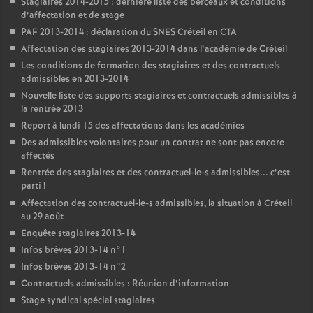
Stagiaires 2014-2015 : dernière liste des berceaux et conditions
d’affectation et de stage
PAF
2013-2014 : déclaration du
SNES
Créteil en
CTA
Affectation des stagiaires 2013-2014 dans l’académie de Créteil
Les conditions de formation des stagiaires et des contractuels
admissibles en 2013-2014
Nouvelle liste des supports stagiaires et contractuels admissibles à
la rentrée 2013
Report à lundi 15 des affectations dans les académies
Des admissibles volontaires pour un contrat ne sont pas encore
affectés
Rentrée des stagiaires et des contractuel-le-s admissibles... c’est
parti
!
Affectation des contractuel-le-s admissibles, la situation à Créteil
au 29 août
Enquête stagiaires 2013-14
Infos brèves 2013-14 n°1
Infos brèves 2013-14 n°2
Contractuels admissibles : Réunion d’information
Stage syndical spécial stagiaires