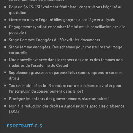
Pour un
SNES
-
FSU
vraiment féministe : construisons l’égalité au
quotidien
Mettre en œuvre l’égalité filles-garçons au collège et au lycée
Engagement syndical et combat féministe : la conciliation est-elle
possible
?
Stage Femmes Engagées du 30 avril : les documents.
Stage femme engagées. Des schémas pour construire son image
corporelle
Une nouvelle avancée dans le respect des droits des femmes non
titulaires de l’académie de Créteil
Supplément grossesse et parentalités : tout comprendre sur mes
droits
!
Tou
·
tes mobilisé
·
es le 19 octobre contre la culture du viol et pour
l’inscription du consentement dans la loi
!
Protégez les enfants des gouvernements réactionnaires
!
Non à la réduction des droits à Autorisations spéciales d’absence
(
ASA
)
LES RETRAITÉ-E-S