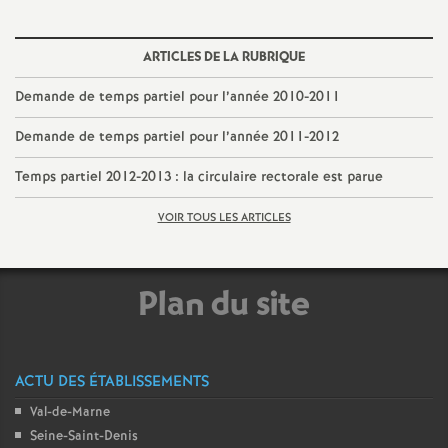
o
ARTICLES DE LA RUBRIQUE
u
Demande de temps partiel pour l’année 2010-2011
r
Demande de temps partiel pour l’année 2011-2012
Temps partiel 2012-2013 : la circulaire rectorale est parue
s
VOIR TOUS LES ARTICLES
Plan du site
ACTU DES ÉTABLISSEMENTS
Val-de-Marne
Seine-Saint-Denis