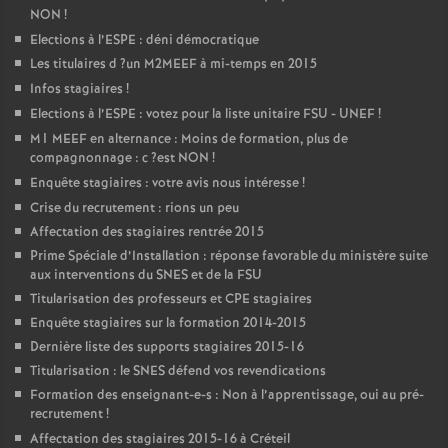
NON
!
Elections à l’
ESPE
: déni démocratique
Les titulaires d
?un
M2MEEF
à mi-temps en 2015
Infos stagiaires
!
Elections à l’
ESPE
: votez pour la liste unitaire
FSU
-
UNEF
!
M1
MEEF
en alternance : Moins de formation, plus de
compagnonnage : c
?est
NON
!
Enquête stagiaires : votre avis nous intéresse
!
Crise du recrutement : rions un peu
Affectation des stagiaires rentrée 2015
Prime Spéciale d’Installation : réponse favorable du ministère suite
aux interventions du
SNES
et de la
FSU
Titularisation des professeurs et
CPE
stagiaires
Enquête stagiaires sur la formation 2014-2015
Dernière liste des supports stagiaires 2015-16
Titularisation : le
SNES
défend vos revendications
Formation des enseignant-e-s : Non à l’apprentissage, oui au pré-
recrutement
!
Affectation des stagiaires 2015-16 à Créteil