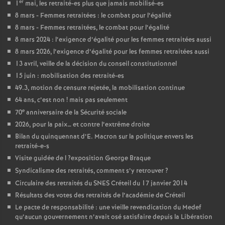
er
1
mai, les retraité-es plus que jamais mobilisé-es
8 mars - Femmes retraitées : le combat pour l’égalité
8 mars - Femmes retraitées, le combat pour l’égalité
8 mars 2024 : l’exigence d’égalité pour les femmes retraitées aussi
8 mars 2026, l’exigence d’égalité pour les femmes retraitées aussi
13 avril, veille de la décision du conseil constitutionnel
15 juin : mobilisation des retraité-es
49.3, motion de censure rejetée, la mobilisation continue
64 ans, c’est non
! mais pas seulement
e
70
anniversaire de la Sécurité sociale
2026, pour la paix… et contre l’extrême droite
Bilan du quinquennat d’E. Macron sur la politique envers les
retraité-e-s
Visite guidée de l
?exposition George Braque
Syndicalisme des retraités, comment s’y retrouver
?
Circulaire des retraités du
SNES
Créteil du 17 janvier 2014
Résultats des votes des retraités de l’académie de Créteil
Le pacte de responsabilité : une vieille revendication du Medef
qu’aucun gouvernement n’avait osé satisfaire depuis la Libération