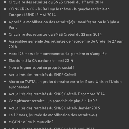
er
Circulaire des retraités du
SNES
Créteil du 1
avril 2014
CONFERENCE
-
DEBAT
sur le thème «
la gauche radicale en
Europe
»
LUNDI
5
MAI
2014
Appel à la mobilisation des retraité(e)s : manifestation le 3 juin à
Paris
Circulaire des retraités du
SNES
Créteil du 22 mai 2014
Assemblée générale des retraités de l’académie de Créteil le 27 juin
2014
Mardi 28 mars : le mouvement social persiste et s’amplifie
Elections à la
CA
nationale - mai 2014
Non à la guerre, oui au progrès social
!
Actualités des retraités du
SNES
Créteil
Alerte au
TAFTA
, un projet de traité entre les Etats-Unis et l’Union
européenne
Actualités des retraités du
SNES
Créteil- Décembre 2014
Complément retraite : un scandale de plus à l’
UMR
!
Actualités des retraités du
SNES
Créteil- Janvier 2015
Le 17 mars, journée de mobilisation des retraité-e-s
MGEN
: où va la mutuelle
?