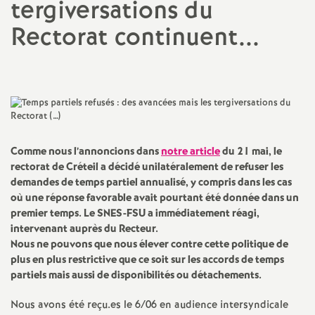
tergiversations du
a
Rectorat continuent...
t
i
o
Comme nous l’annoncions dans
notre article
du 21 mai, le
n
rectorat de Créteil a décidé unilatéralement de refuser les
demandes de temps partiel annualisé, y compris dans les cas
où une réponse favorable avait pourtant été donnée dans un
a
premier temps. Le
SNES
-
FSU
a immédiatement réagi,
intervenant auprès du Recteur.
l
Nous ne pouvons que nous élever contre cette politique de
plus en plus restrictive que ce soit sur les accords de temps
d
partiels mais aussi de disponibilités ou détachements.
Nous avons été reçu.es le 6/06 en audience intersyndicale