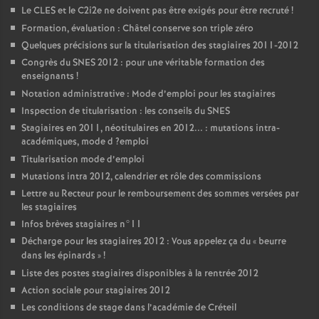
Le
CLES
et le C2i2e ne doivent pas être exigés pour être recruté
!
Formation, évaluation : Châtel conserve son triple zéro
Quelques précisions sur la titularisation des stagiaires 2011-2012
Congrès du
SNES
2012 : pour une véritable formation des
enseignants
!
Notation administrative : Mode d’emploi pour les stagiaires
Inspection de titularisation : les conseils du
SNES
Stagiaires en 2011, néotitulaires en 2012... : mutations intra-
académiques, mode d
?emploi
Titularisation mode d’emploi
Mutations intra 2012, calendrier et rôle des commissions
Lettre au Recteur pour le remboursement des sommes versées par
les stagiaires
Infos brèves stagiaires n°11
Décharge pour les stagiaires 2012 : Vous appelez ça du «
beurre
dans les épinards
»
!
Liste des postes stagiaires disponibles à la rentrée 2012
Action sociale pour stagiaires 2012
Les conditions de stage dans l’académie de Créteil