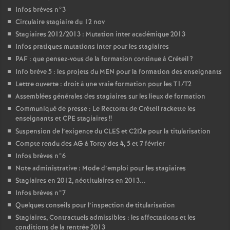
Infos brèves n°3
Circulaire stagiaire du 12 nov
Stagiaires 2012/2013 : Mutation inter académique 2013
Infos pratiques mutations inter pour les stagiaires
PAF
: que pensez-vous de la formation continue à Créteil
?
Info brève 5 : les projets du
MEN
pour la formation des enseignants
Lettre ouverte : droit à une vraie formation pour les T1/T2
Assemblées générales des stagiaires sur les lieux de formation
Communiqué de presse : Le Rectorat de Créteil rackette les
enseignants et
CPE
stagiaires
!!
Suspension de l’exigence du
CLES
et C2I2e pour la titularisation
Compte rendu des
AG
à Torcy des 4, 5 et 7 février
Infos brèves n°6
Note administrative : Mode d’emploi pour les stagiaires
Stagiaires en 2012, néotitulaires en 2013...
Infos brèves n°7
Quelques conseils pour l’inspection de titularisation
Stagiaires, Contractuels admissibles : les affectations et les
conditions de la rentrée 2013