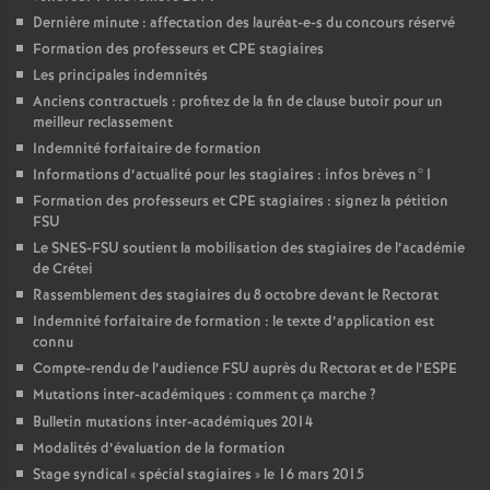
Dernière minute : affectation des lauréat-e-s du concours réservé
Formation des professeurs et
CPE
stagiaires
Les principales indemnités
Anciens contractuels : profitez de la fin de clause butoir pour un
meilleur reclassement
Indemnité forfaitaire de formation
Informations d’actualité pour les stagiaires : infos brèves n°1
Formation des professeurs et
CPE
stagiaires : signez la pétition
FSU
Le
SNES
-
FSU
soutient la mobilisation des stagiaires de l’académie
de Crétei
Rassemblement des stagiaires du 8 octobre devant le Rectorat
Indemnité forfaitaire de formation : le texte d’application est
connu
Compte-rendu de l’audience
FSU
auprès du Rectorat et de l’
ESPE
Mutations inter-académiques : comment ça marche
?
Bulletin mutations inter-académiques 2014
Modalités d’évaluation de la formation
Stage syndical «
spécial stagiaires
» le 16 mars 2015