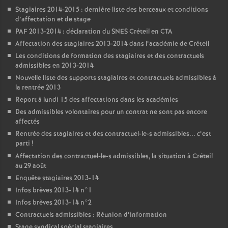
Stagiaires 2014-2015 : dernière liste des berceaux et conditions
d’affectation et de stage
PAF
2013-2014 : déclaration du
SNES
Créteil en
CTA
Affectation des stagiaires 2013-2014 dans l’académie de Créteil
Les conditions de formation des stagiaires et des contractuels
admissibles en 2013-2014
Nouvelle liste des supports stagiaires et contractuels admissibles à
la rentrée 2013
Report à lundi 15 des affectations dans les académies
Des admissibles volontaires pour un contrat ne sont pas encore
affectés
Rentrée des stagiaires et des contractuel-le-s admissibles... c’est
parti
!
Affectation des contractuel-le-s admissibles, la situation à Créteil
au 29 août
Enquête stagiaires 2013-14
Infos brèves 2013-14 n°1
Infos brèves 2013-14 n°2
Contractuels admissibles : Réunion d’information
Stage syndical spécial stagiaires