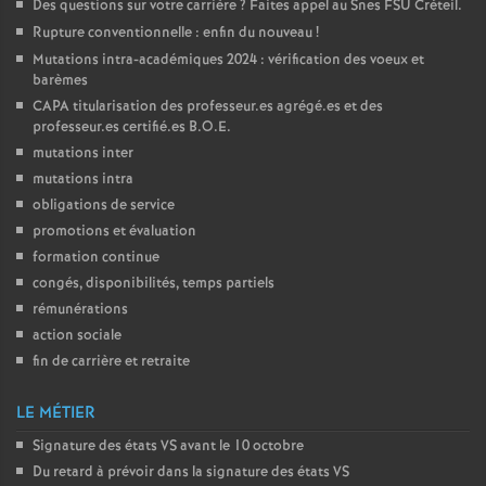
Des questions sur votre carrière
? Faites appel au Snes
FSU
Créteil.
Rupture conventionnelle : enfin du nouveau
!
Mutations intra-académiques 2024 : vérification des voeux et
barèmes
CAPA
titularisation des professeur.es agrégé.es et des
professeur.es certifié.es
B.O.E.
mutations inter
mutations intra
obligations de service
promotions et évaluation
formation continue
congés, disponibilités, temps partiels
rémunérations
action sociale
fin de carrière et retraite
LE MÉTIER
Signature des états
VS
avant le 10 octobre
Du retard à prévoir dans la signature des états
VS