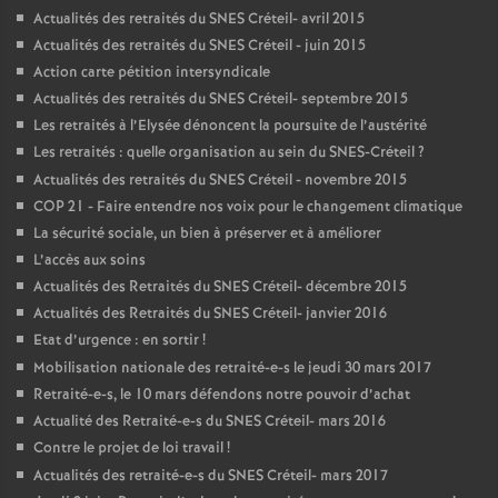
Actualités des retraités du
SNES
Créteil- avril 2015
Actualités des retraités du
SNES
Créteil - juin 2015
Action carte pétition intersyndicale
Actualités des retraités du
SNES
Créteil- septembre 2015
Les retraités à l’Elysée dénoncent la poursuite de l’austérité
Les retraités : quelle organisation au sein du
SNES
-Créteil
?
Actualités des retraités du
SNES
Créteil - novembre 2015
COP
21 - Faire entendre nos voix pour le changement climatique
La sécurité sociale, un bien à préserver et à améliorer
L’accès aux soins
Actualités des Retraités du
SNES
Créteil- décembre 2015
Actualités des Retraités du
SNES
Créteil- janvier 2016
Etat d’urgence : en sortir
!
Mobilisation nationale des retraité-e-s le jeudi 30 mars 2017
Retraité-e-s, le 10 mars défendons notre pouvoir d’achat
Actualité des Retraité-e-s du
SNES
Créteil- mars 2016
Contre le projet de loi travail
!
Actualités des retraité-e-s du
SNES
Créteil- mars 2017