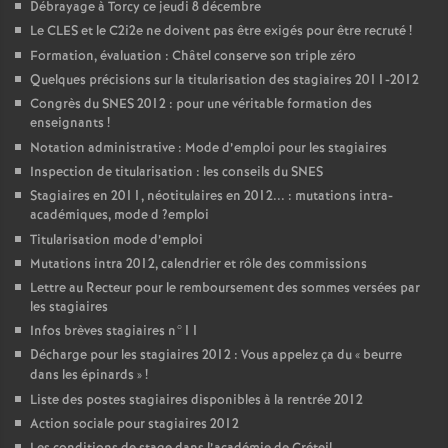
Débrayage à Torcy ce jeudi 8 décembre
Le
CLES
et le C2i2e ne doivent pas être exigés pour être recruté
!
Formation, évaluation : Châtel conserve son triple zéro
Quelques précisions sur la titularisation des stagiaires 2011-2012
Congrès du
SNES
2012 : pour une véritable formation des
enseignants
!
Notation administrative : Mode d’emploi pour les stagiaires
Inspection de titularisation : les conseils du
SNES
Stagiaires en 2011, néotitulaires en 2012... : mutations intra-
académiques, mode d
?emploi
Titularisation mode d’emploi
Mutations intra 2012, calendrier et rôle des commissions
Lettre au Recteur pour le remboursement des sommes versées par
les stagiaires
Infos brèves stagiaires n°11
Décharge pour les stagiaires 2012 : Vous appelez ça du «
beurre
dans les épinards
»
!
Liste des postes stagiaires disponibles à la rentrée 2012
Action sociale pour stagiaires 2012