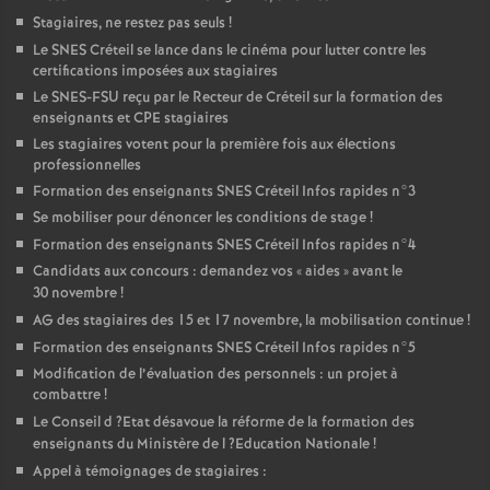
Stagiaires, ne restez pas seuls
!
Le
SNES
Créteil se lance dans le cinéma pour lutter contre les
certifications imposées aux stagiaires
Le
SNES
-
FSU
reçu par le Recteur de Créteil sur la formation des
enseignants et
CPE
stagiaires
Les stagiaires votent pour la première fois aux élections
professionnelles
Formation des enseignants
SNES
Créteil Infos rapides n°3
Se mobiliser pour dénoncer les conditions de stage
!
Formation des enseignants
SNES
Créteil Infos rapides n°4
Candidats aux concours : demandez vos «
aides
» avant le
30 novembre
!
AG
des stagiaires des 15 et 17 novembre, la mobilisation continue
!
Formation des enseignants
SNES
Créteil Infos rapides n°5
Modification de l’évaluation des personnels : un projet à
combattre
!
Le Conseil d
?Etat désavoue la réforme de la formation des
enseignants du Ministère de l
?Education Nationale
!
Appel à témoignages de stagiaires :