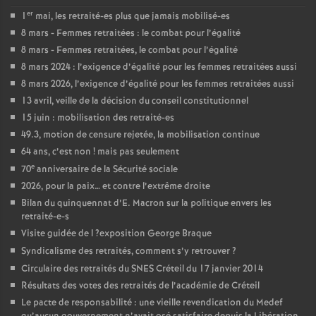
er
1
mai, les retraité-es plus que jamais mobilisé-es
8 mars - Femmes retraitées : le combat pour l’égalité
8 mars - Femmes retraitées, le combat pour l’égalité
8 mars 2024 : l’exigence d’égalité pour les femmes retraitées aussi
8 mars 2026, l’exigence d’égalité pour les femmes retraitées aussi
13 avril, veille de la décision du conseil constitutionnel
15 juin : mobilisation des retraité-es
49.3, motion de censure rejetée, la mobilisation continue
64 ans, c’est non
! mais pas seulement
e
70
anniversaire de la Sécurité sociale
2026, pour la paix… et contre l’extrême droite
Bilan du quinquennat d’E. Macron sur la politique envers les
retraité-e-s
Visite guidée de l
?exposition George Braque
Syndicalisme des retraités, comment s’y retrouver
?
Circulaire des retraités du
SNES
Créteil du 17 janvier 2014
Résultats des votes des retraités de l’académie de Créteil
Le pacte de responsabilité : une vieille revendication du Medef