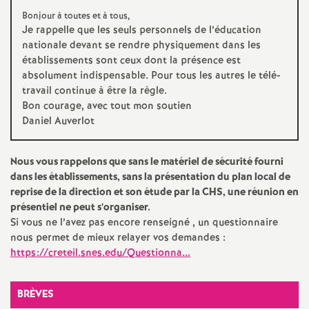
e
Bonjour à toutes et à tous,
s
Je rappelle que les seuls personnels de l’éducation
nationale devant se rendre physiquement dans les
établissements sont ceux dont la présence est
E
absolument indispensable. Pour tous les autres le télé-
travail continue à être la règle.
n
Bon courage, avec tout mon soutien
Daniel Auverlot
s
Nous vous rappelons que sans le matériel de sécurité fourni
e
dans les établissements, sans la présentation du plan local de
reprise de la direction et son étude par la
CHS
, une réunion en
i
présentiel ne peut s’organiser.
Si vous ne l’avez pas encore renseigné , un questionnaire
nous permet de mieux relayer vos demandes :
g
https://creteil.snes.edu/Questionna...
n
BRÈVES