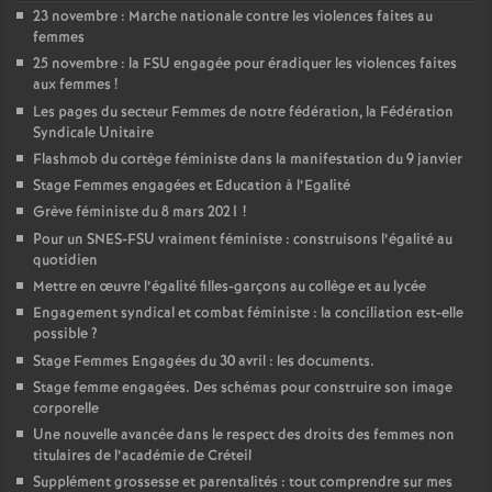
23 novembre : Marche nationale contre les violences faites au
femmes
25 novembre : la
FSU
engagée pour éradiquer les violences faites
aux femmes
!
Les pages du secteur Femmes de notre fédération, la Fédération
Syndicale Unitaire
Flashmob du cortège féministe dans la manifestation du 9 janvier
Stage Femmes engagées et Education à l’Egalité
Grève féministe du 8 mars 2021
!
Pour un
SNES
-
FSU
vraiment féministe : construisons l’égalité au
quotidien
Mettre en œuvre l’égalité filles-garçons au collège et au lycée
Engagement syndical et combat féministe : la conciliation est-elle
possible
?
Stage Femmes Engagées du 30 avril : les documents.
Stage femme engagées. Des schémas pour construire son image
corporelle
Une nouvelle avancée dans le respect des droits des femmes non
titulaires de l’académie de Créteil
Supplément grossesse et parentalités : tout comprendre sur mes