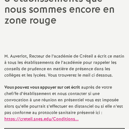
nous sommes encore en
a
zone rouge
t
i
o
M. Auverlot, Recteur de l’académie de Créteil a écrit ce matin
à tous les établissements de l’académie pour rappeler les
n
conseils de prudence en matière de présence dans les
collèges et les lycées. Vous trouverez le mail ci dessous.
a
Vous pouvez vous appuyer sur cet écrit
auprès de votre
chef/fe d’établissement et nous contacter si une
l
convocation à une réunion en présentiel vous est imposée
alors qu’elle pourrait s’effectuer en distanciel ou si elle n’est
d
pas conforme au protocole sanitaire présenté ici :
https://creteil.snes.edu/Conditions...