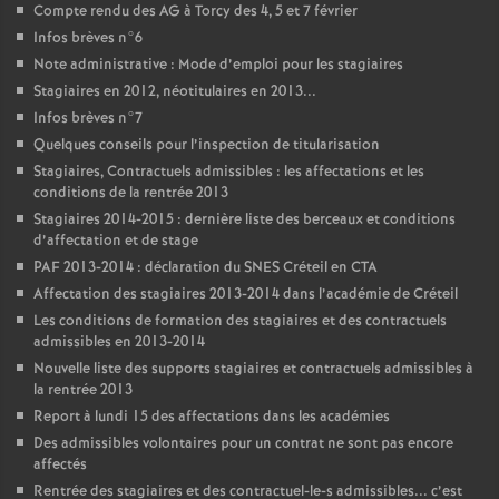
Compte rendu des
AG
à Torcy des 4, 5 et 7 février
Infos brèves n°6
Note administrative : Mode d’emploi pour les stagiaires
Stagiaires en 2012, néotitulaires en 2013...
Infos brèves n°7
Quelques conseils pour l’inspection de titularisation
Stagiaires, Contractuels admissibles : les affectations et les
conditions de la rentrée 2013
Stagiaires 2014-2015 : dernière liste des berceaux et conditions
d’affectation et de stage
PAF
2013-2014 : déclaration du
SNES
Créteil en
CTA
Affectation des stagiaires 2013-2014 dans l’académie de Créteil
Les conditions de formation des stagiaires et des contractuels
admissibles en 2013-2014
Nouvelle liste des supports stagiaires et contractuels admissibles à
la rentrée 2013
Report à lundi 15 des affectations dans les académies
Des admissibles volontaires pour un contrat ne sont pas encore
affectés
Rentrée des stagiaires et des contractuel-le-s admissibles... c’est