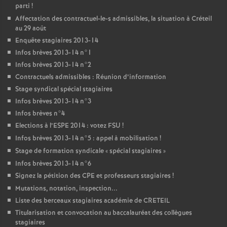
parti
!
Affectation des contractuel-le-s admissibles, la situation à Créteil
au 29 août
Enquête stagiaires 2013-14
Infos brèves 2013-14 n°1
Infos brèves 2013-14 n°2
Contractuels admissibles : Réunion d’information
Stage syndical spécial stagiaires
Infos brèves 2013-14 n°3
Infos brèves n°4
Elections à l’
ESPE
2014 : votez
FSU
!
Infos brèves 2013-14 n°5 : appel à mobilisation
!
Stage de formation syndicale «
spécial stagiaires
»
Infos brèves 2013-14 n°6
Signez la pétition des
CPE
et professeurs stagiaires
!
Mutations, notation, inspection...
Liste des berceaux stagiaires académie de
CRETEIL
Titularisation et convocation au baccalauréat des collègues
stagiaires