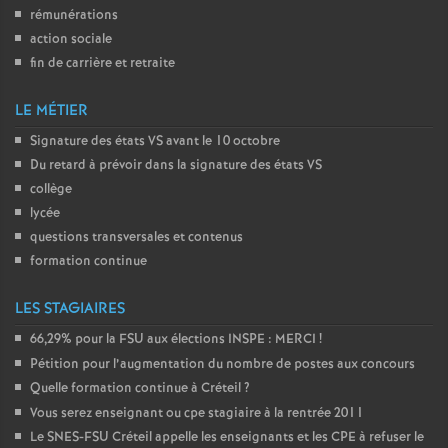
rémunérations
action sociale
fin de carrière et retraite
LE MÉTIER
Signature des états
VS
avant le 10 octobre
Du retard à prévoir dans la signature des états
VS
collège
lycée
questions transversales et contenus
formation continue
LES STAGIAIRES
66,29% pour la
FSU
aux élections
INSPE
:
MERCI
!
Pétition pour l’augmentation du nombre de postes aux concours
Quelle formation continue à Créteil
?
Vous serez enseignant ou cpe stagiaire à la rentrée 2011
Le
SNES
-
FSU
Créteil appelle les enseignants et les
CPE
à refuser le