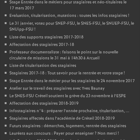
Stage Entrée dans le métiers pour stagiaires et néo-titulaires le
17 mars 2017
Evaluation, titularisation, mutations : toutes les infos stagiaires
!
Le 31 janvier, votez pour
SNEP
-
FSU
, le
SNES
-
FSU
, le
SNUEP
-
FSU
, le
SNUipp-
FSU
!
Liste des supports stagiaires 2017-2018
Affectation des stagiaires 2017-18
Professeur documentaliste : faisons le point sur la nouvelle
circulaire de missions le 31 mai à 14h30 à Arcueil
Liste de titularisation des stagiaires
Stagiaires 2017-18 : Tout savoir pour la rentrée et votre stage
!
Stage Entrée dans le métier pour les stagiaires le 24 novembre 2017
Atelier sur le travail des stagiaires avec Yves Baunay
Le
SNES
-
FSU
Créteil soutient la grève du 23 novembre à l’
ESPE
Affectation des stagiaires 2018-2019
Infostagiaires n°4 : préparer l’année prochaine, titularisation, ...
Stagiaires affectés dans l’académie de Créteil 2018-2019
Futurs stagiaires : démarches, logement, rentrée des stagiaires
Lauréats aux concours : Payer pour enseigner
? Non merci
!