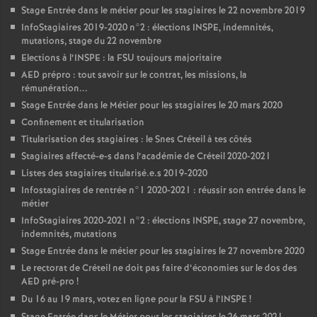
Stage Entrée dans le métier pour les stagiaires le 22 novembre 2019
InfoStagiaires 2019-2020 n°2 : élections
INSPE
, indemnités,
mutations, stage du 22 novembre
Elections à l’
INSPE
: la
FSU
toujours majoritaire
AED
prépro : tout savoir sur le contrat, les missions, la
rémunération...
Stage Entrée dans le Métier pour les stagiaires le 20 mars 2020
Confinement et titularisation
Titularisation des stagiaires : le Snes Créteil à tes côtés
Stagiaires affecté-e-s dans l’académie de Créteil 2020-2021
Listes des stagiaires titularisé.e.s 2019-2020
Infostagiaires de rentrée n°1 2020-2021 : réussir son entrée dans le
métier
InfoStagiaires 2020-2021 n°2 : élections
INSPE
, stage 27 novembre,
indemnités, mutations
Stage Entrée dans le métier pour les stagiaires le 27 novembre 2020
Le rectorat de Créteil ne doit pas faire d’économies sur le dos des
AED
pré-pro
!
Du 16 au 19 mars, votez en ligne pour la
FSU
à l’
INSPE
!