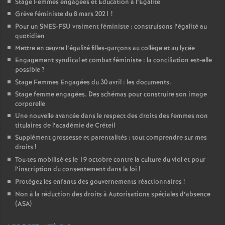
Stage Femmes engagées et Education à l’Egalité
Grève féministe du 8 mars 2021
!
Pour un
SNES
-
FSU
vraiment féministe : construisons l’égalité au
quotidien
Mettre en œuvre l’égalité filles-garçons au collège et au lycée
Engagement syndical et combat féministe : la conciliation est-elle
possible
?
Stage Femmes Engagées du 30 avril : les documents.
Stage femme engagées. Des schémas pour construire son image
corporelle
Une nouvelle avancée dans le respect des droits des femmes non
titulaires de l’académie de Créteil
Supplément grossesse et parentalités : tout comprendre sur mes
droits
!
Tou
·
tes mobilisé
·
es le 19 octobre contre la culture du viol et pour
l’inscription du consentement dans la loi
!
Protégez les enfants des gouvernements réactionnaires
!
Non à la réduction des droits à Autorisations spéciales d’absence
(
ASA
)