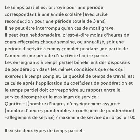
e
Le temps partiel est octroyé pour une période
s
correspondant à une année scolaire (avec tacite
reconduction pour une période totale de 3 ans).
Il ne peut être interrompu qu’en cas de motif grave.
E
Il peut être hebdomadaire, c ’est-à-dire moins d’heures de
cours effectuées chaque semaine, ou annualisé, soit une
n
période d’activité à temps complet pendant une partie de
l’année et une période d’inactivité l’autre partie.
s
Les enseignants à temps partiel bénéficient des dispositifs
de pondération dans les mêmes conditions que ceux qui
e
exercent à temps complet. La quotité de temps de travail est
calculée après l’application du coefficient de pondération et
le temps partiel doit correspondre au rapport entre le
i
service décompté et le maximum de service :
Quotité = [(nombre d’heures d’enseignement assuré +
g
(nombre d’heures pondérables x coefficient de pondération)
+allégement de service) / maximum de service du corps] x 100
n
Il existe deux types de temps partiel :