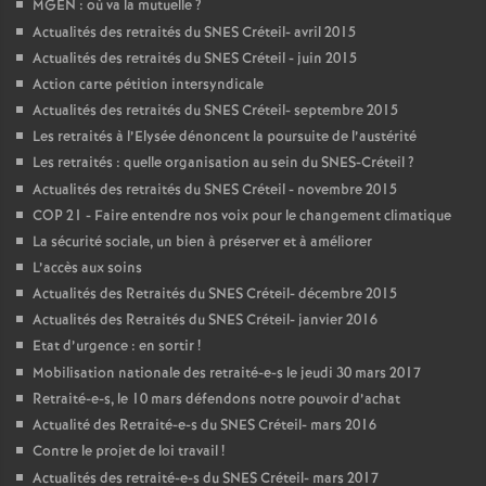
MGEN
: où va la mutuelle
?
Actualités des retraités du
SNES
Créteil- avril 2015
Actualités des retraités du
SNES
Créteil - juin 2015
Action carte pétition intersyndicale
Actualités des retraités du
SNES
Créteil- septembre 2015
Les retraités à l’Elysée dénoncent la poursuite de l’austérité
Les retraités : quelle organisation au sein du
SNES
-Créteil
?
Actualités des retraités du
SNES
Créteil - novembre 2015
COP
21 - Faire entendre nos voix pour le changement climatique
La sécurité sociale, un bien à préserver et à améliorer
L’accès aux soins
Actualités des Retraités du
SNES
Créteil- décembre 2015
Actualités des Retraités du
SNES
Créteil- janvier 2016
Etat d’urgence : en sortir
!
Mobilisation nationale des retraité-e-s le jeudi 30 mars 2017
Retraité-e-s, le 10 mars défendons notre pouvoir d’achat
Actualité des Retraité-e-s du
SNES
Créteil- mars 2016
Contre le projet de loi travail
!
Actualités des retraité-e-s du
SNES
Créteil- mars 2017