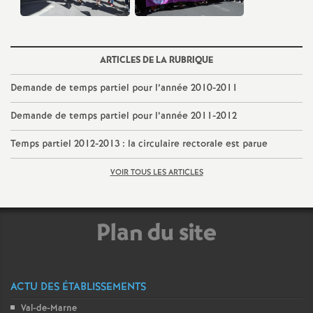
o
u
ARTICLES DE LA RUBRIQUE
Demande de temps partiel pour l’année 2010-2011
r
Demande de temps partiel pour l’année 2011-2012
s
Temps partiel 2012-2013 : la circulaire rectorale est parue
VOIR TOUS LES ARTICLES
Plan du site
ACTU DES ÉTABLISSEMENTS
Val-de-Marne