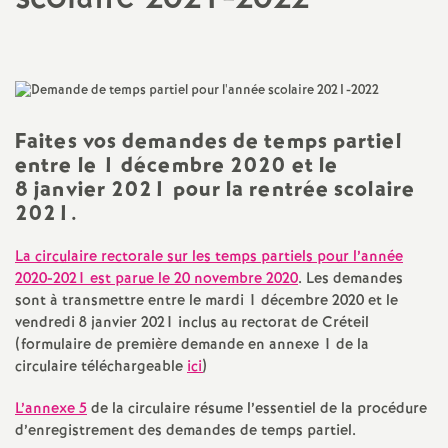
a
t
i
Faites vos demandes de temps partiel
entre le 1 décembre 2020 et le
o
8 janvier 2021 pour la rentrée scolaire
2021.
n
La circulaire rectorale sur les temps partiels pour l’année
2020-2021 est parue le 20 novembre 2020
. Les demandes
a
sont à transmettre entre le mardi 1 décembre 2020 et le
vendredi 8 janvier 2021 inclus au rectorat de Créteil
l
(formulaire de première demande en annexe 1 de la
circulaire téléchargeable
ici
)
d
L’annexe 5
de la circulaire résume l’essentiel de la procédure
d’enregistrement des demandes de temps partiel.