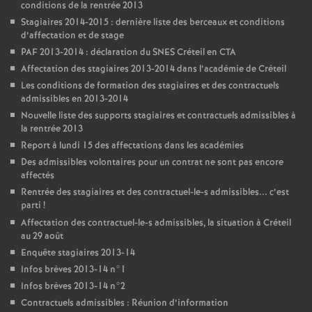
conditions de la rentrée 2013
Stagiaires 2014-2015 : dernière liste des berceaux et conditions
d’affectation et de stage
PAF
2013-2014 : déclaration du
SNES
Créteil en
CTA
Affectation des stagiaires 2013-2014 dans l’académie de Créteil
Les conditions de formation des stagiaires et des contractuels
admissibles en 2013-2014
Nouvelle liste des supports stagiaires et contractuels admissibles à
la rentrée 2013
Report à lundi 15 des affectations dans les académies
Des admissibles volontaires pour un contrat ne sont pas encore
affectés
Rentrée des stagiaires et des contractuel-le-s admissibles... c’est
parti
!
Affectation des contractuel-le-s admissibles, la situation à Créteil
au 29 août
Enquête stagiaires 2013-14
Infos brèves 2013-14 n°1
Infos brèves 2013-14 n°2
Contractuels admissibles : Réunion d’information