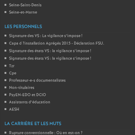
Seine-Saint-Denis
Seine-et-Marne
LES PERSONNELS
Signature des
VS
: La vigilance s’impose
!
Capa d
?installation Agrégés 2015 - Déclaration
FSU
.
Signature des états
VS
: la vigilance s’impose
!
Signature des états
VS
: la vigilance s’impose
!
Tzr
Cpe
Professeur-e-s documentalistes
Non-titulaires
PsyEN-
EDO
et
DCIO
Assistants d’éducation
AESH
LA CARRIÈRE ET LES MUTS
Rupture conventionnelle : Où en est-on
?