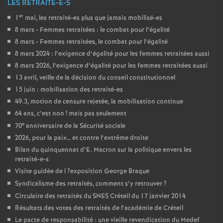
LES RETRAITÉ-E-S
er
1
mai, les retraité-es plus que jamais mobilisé-es
8 mars - Femmes retraitées : le combat pour l’égalité
8 mars - Femmes retraitées, le combat pour l’égalité
8 mars 2024 : l’exigence d’égalité pour les femmes retraitées aussi
8 mars 2026, l’exigence d’égalité pour les femmes retraitées aussi
13 avril, veille de la décision du conseil constitutionnel
15 juin : mobilisation des retraité-es
49.3, motion de censure rejetée, la mobilisation continue
64 ans, c’est non
! mais pas seulement
e
70
anniversaire de la Sécurité sociale
2026, pour la paix… et contre l’extrême droite
Bilan du quinquennat d’E. Macron sur la politique envers les
retraité-e-s
Visite guidée de l
?exposition George Braque
Syndicalisme des retraités, comment s’y retrouver
?
Circulaire des retraités du
SNES
Créteil du 17 janvier 2014
Résultats des votes des retraités de l’académie de Créteil
Le pacte de responsabilité : une vieille revendication du Medef