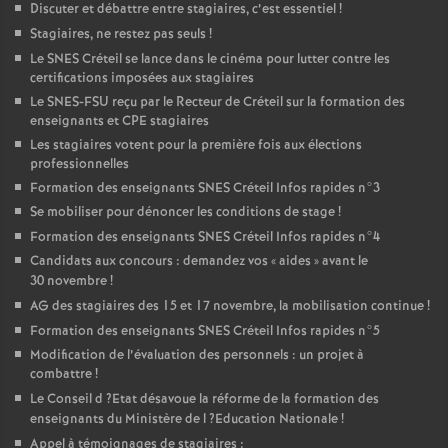
Discuter et débattre entre stagiaires, c’est essentiel
!
Stagiaires, ne restez pas seuls
!
Le
SNES
Créteil se lance dans le cinéma pour lutter contre les
certifications imposées aux stagiaires
Le
SNES
-
FSU
reçu par le Recteur de Créteil sur la formation des
enseignants et
CPE
stagiaires
Les stagiaires votent pour la première fois aux élections
professionnelles
Formation des enseignants
SNES
Créteil Infos rapides n°3
Se mobiliser pour dénoncer les conditions de stage
!
Formation des enseignants
SNES
Créteil Infos rapides n°4
Candidats aux concours : demandez vos «
aides
» avant le
30 novembre
!
AG
des stagiaires des 15 et 17 novembre, la mobilisation continue
!
Formation des enseignants
SNES
Créteil Infos rapides n°5
Modification de l’évaluation des personnels : un projet à
combattre
!
Le Conseil d
?Etat désavoue la réforme de la formation des
enseignants du Ministère de l
?Education Nationale
!
Appel à témoignages de stagiaires :