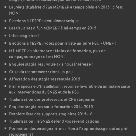
Lauréats titulaires d
?un
M2MEEF
à temps plein en 2015 : c
?est
NON
!
Elections à l’
ESPE
: déni démocratique
Les titulaires d
?un
M2MEEF
à mi-temps en 2015
Infos stagiaires
!
Elections à l’
ESPE
: votez pour la liste unitaire
FSU
-
UNEF
!
M1
MEEF
en alternance : Moins de formation, plus de
compagnonnage : c
?est
NON
!
Enquête stagiaires : votre avis nous intéresse
!
Crise du recrutement : rions un peu
Affectation des stagiaires rentrée 2015
Prime Spéciale d’Installation : réponse favorable du ministère suite
aux interventions du
SNES
et de la
FSU
Titularisation des professeurs et
CPE
stagiaires
Enquête stagiaires sur la formation 2014-2015
Dernière liste des supports stagiaires 2015-16
Titularisation : le
SNES
défend vos revendications
Formation des enseignant-e-s : Non à l’apprentissage, oui au pré-
recrutement
!