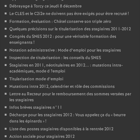
Débrayage à Torcy ce jeudi 8 décembre
Le
CLES
et le C2i2e ne doivent pas être exigés pour être recruté
!
Formation, évaluation : Châtel conserve son triple zéro
Quelques précisions sur la titularisation des stagiaires 2011-2012
Congrès du
SNES
2012 : pour une véritable formation des
enseignants
!
Notation administrative : Mode d’emploi pour les stagiaires
Inspection de titularisation : les conseils du
SNES
Stagiaires en 2011, néotitulaires en 2012... : mutations intra-
académiques, mode d
?emploi
Titularisation mode d’emploi
Mutations intra 2012, calendrier et rôle des commissions
Lettre au Recteur pour le remboursement des sommes versées par
les stagiaires
Infos brèves stagiaires n°11
Décharge pour les stagiaires 2012 : Vous appelez ça du «
beurre
dans les épinards
»
!
Liste des postes stagiaires disponibles à la rentrée 2012
Action sociale pour stagiaires 2012