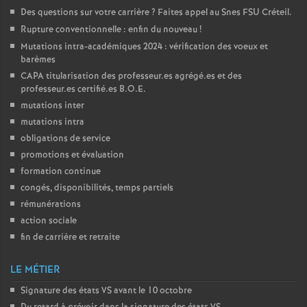
Des questions sur votre carrière
? Faites appel au Snes
FSU
Créteil.
Rupture conventionnelle : enfin du nouveau
!
Mutations intra-académiques 2024 : vérification des voeux et
barèmes
CAPA
titularisation des professeur.es agrégé.es et des
professeur.es certifié.es
B.O.E.
mutations inter
mutations intra
obligations de service
promotions et évaluation
formation continue
congés, disponibilités, temps partiels
rémunérations
action sociale
fin de carrière et retraite
LE MÉTIER
Signature des états
VS
avant le 10 octobre