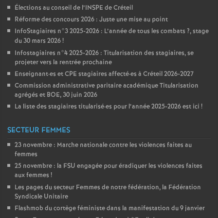
Élections au conseil de l’
INSPE
de Créteil
Réforme des concours 2026 : Juste une mise au point
InfoStagiaires n°3 2025-2026 : L’année de tous les combats
?, stage
du 30 mars 2026
!
Infostagiaires n°4 2025-2026 : Titularisation des stagiaires, se
projeter vers la rentrée prochaine
Enseignant
·
es et
CPE
stagiaires affecté
·
es à Créteil 2026-2027
Commission administrative paritaire académique Titularisation
agrégés et
BOE
, 30 juin 2026
La liste des stagiaires titularisé
·
es pour l’année 2025-2026 est ici
!
SECTEUR FEMMES
23 novembre : Marche nationale contre les violences faites au
femmes
25 novembre : la
FSU
engagée pour éradiquer les violences faites
aux femmes
!
Les pages du secteur Femmes de notre fédération, la Fédération
Syndicale Unitaire
Flashmob du cortège féministe dans la manifestation du 9 janvier