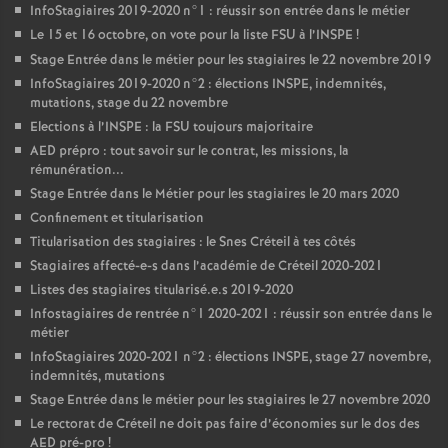
InfoStagiaires 2019-2020 n°1 : réussir son entrée dans le métier
Le 15 et 16 octobre, on vote pour la liste
FSU
à l’
INSPE
!
Stage Entrée dans le métier pour les stagiaires le 22 novembre 2019
InfoStagiaires 2019-2020 n°2 : élections
INSPE
, indemnités,
mutations, stage du 22 novembre
Elections à l’
INSPE
: la
FSU
toujours majoritaire
AED
prépro : tout savoir sur le contrat, les missions, la
rémunération...
Stage Entrée dans le Métier pour les stagiaires le 20 mars 2020
Confinement et titularisation
Titularisation des stagiaires : le Snes Créteil à tes côtés
Stagiaires affecté-e-s dans l’académie de Créteil 2020-2021
Listes des stagiaires titularisé.e.s 2019-2020
Infostagiaires de rentrée n°1 2020-2021 : réussir son entrée dans le
métier
InfoStagiaires 2020-2021 n°2 : élections
INSPE
, stage 27 novembre,
indemnités, mutations
Stage Entrée dans le métier pour les stagiaires le 27 novembre 2020
Le rectorat de Créteil ne doit pas faire d’économies sur le dos des
AED
pré-pro
!