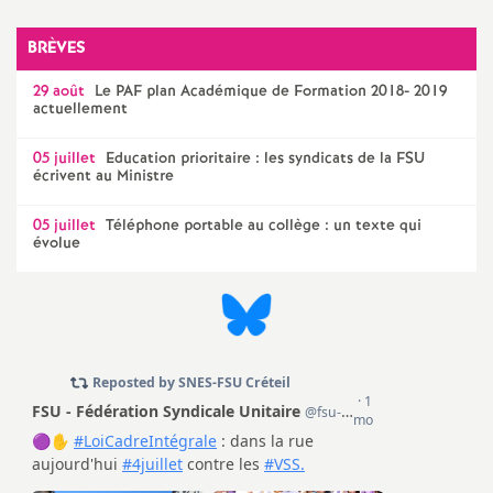
BRÈVES
29 août
Le
PAF
plan Académique de Formation 2018- 2019
actuellement
05 juillet
Education prioritaire : les syndicats de la
FSU
écrivent au Ministre
05 juillet
Téléphone portable au collège : un texte qui
évolue