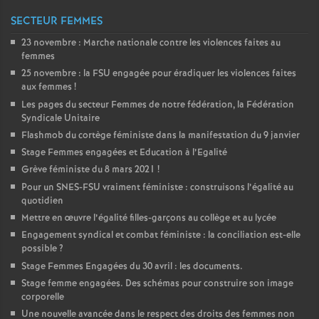
SECTEUR FEMMES
23 novembre : Marche nationale contre les violences faites au
femmes
25 novembre : la
FSU
engagée pour éradiquer les violences faites
aux femmes
!
Les pages du secteur Femmes de notre fédération, la Fédération
Syndicale Unitaire
Flashmob du cortège féministe dans la manifestation du 9 janvier
Stage Femmes engagées et Education à l’Egalité
Grève féministe du 8 mars 2021
!
Pour un
SNES
-
FSU
vraiment féministe : construisons l’égalité au
quotidien
Mettre en œuvre l’égalité filles-garçons au collège et au lycée
Engagement syndical et combat féministe : la conciliation est-elle
possible
?
Stage Femmes Engagées du 30 avril : les documents.
Stage femme engagées. Des schémas pour construire son image
corporelle
Une nouvelle avancée dans le respect des droits des femmes non