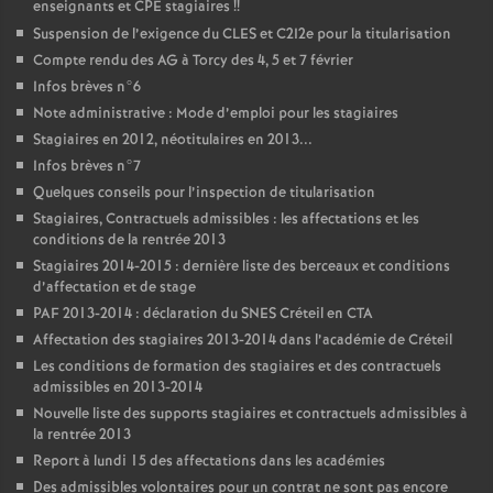
enseignants et
CPE
stagiaires
!!
Suspension de l’exigence du
CLES
et C2I2e pour la titularisation
Compte rendu des
AG
à Torcy des 4, 5 et 7 février
Infos brèves n°6
Note administrative : Mode d’emploi pour les stagiaires
Stagiaires en 2012, néotitulaires en 2013...
Infos brèves n°7
Quelques conseils pour l’inspection de titularisation
Stagiaires, Contractuels admissibles : les affectations et les
conditions de la rentrée 2013
Stagiaires 2014-2015 : dernière liste des berceaux et conditions
d’affectation et de stage
PAF
2013-2014 : déclaration du
SNES
Créteil en
CTA
Affectation des stagiaires 2013-2014 dans l’académie de Créteil
Les conditions de formation des stagiaires et des contractuels
admissibles en 2013-2014
Nouvelle liste des supports stagiaires et contractuels admissibles à
la rentrée 2013
Report à lundi 15 des affectations dans les académies
Des admissibles volontaires pour un contrat ne sont pas encore