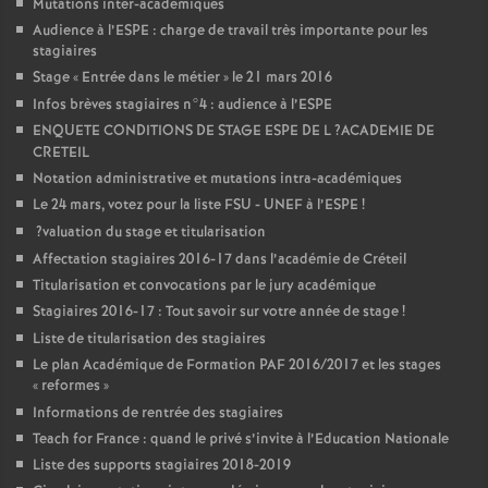
Mutations inter-académiques
Audience à l’
ESPE
: charge de travail très importante pour les
stagiaires
Stage «
Entrée dans le métier
» le 21 mars 2016
Infos brèves stagiaires n°4 : audience à l’
ESPE
ENQUETE
CONDITIONS
DE
STAGE
ESPE
DE
L
?
ACADEMIE
DE
CRETEIL
Notation administrative et mutations intra-académiques
Le 24 mars, votez pour la liste
FSU
-
UNEF
à l’
ESPE
!
?valuation du stage et titularisation
Affectation stagiaires 2016-17 dans l’académie de Créteil
Titularisation et convocations par le jury académique
Stagiaires 2016-17 : Tout savoir sur votre année de stage
!
Liste de titularisation des stagiaires
Le plan Académique de Formation
PAF
2016/2017 et les stages
«
reformes
»
Informations de rentrée des stagiaires
Teach for France : quand le privé s’invite à l’Education Nationale
Liste des supports stagiaires 2018-2019