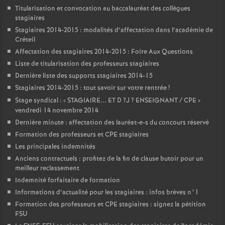
Titularisation et convocation au baccalauréat des collègues
stagiaires
Stagiaires 2014-2015 : modalités d’affectation dans l’académie de
Créteil
Affectation des stagiaires 2014-2015 : Foire Aux Questions
Liste de titularisation des professeurs stagiaires
Dernière liste des supports stagiaires 2014-15
Stagiaires 2014-2015 : tout savoir sur votre rentrée
!
Stage syndical : «
STAGIAIRE
...
ET
D
?J
?
ENSEIGNANT
/
CPE
»
vendredi 14 novembre 2014
Dernière minute : affectation des lauréat-e-s du concours réservé
Formation des professeurs et
CPE
stagiaires
Les principales indemnités
Anciens contractuels : profitez de la fin de clause butoir pour un
meilleur reclassement
Indemnité forfaitaire de formation
Informations d’actualité pour les stagiaires : infos brèves n°1
Formation des professeurs et
CPE
stagiaires : signez la pétition
FSU