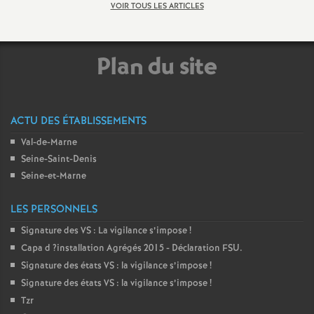
VOIR TOUS LES ARTICLES
Plan du site
ACTU DES ÉTABLISSEMENTS
Val-de-Marne
Seine-Saint-Denis
Seine-et-Marne
LES PERSONNELS
Signature des
VS
: La vigilance s’impose
!
Capa d
?installation Agrégés 2015 - Déclaration
FSU
.
Signature des états
VS
: la vigilance s’impose
!
Signature des états
VS
: la vigilance s’impose
!
Tzr