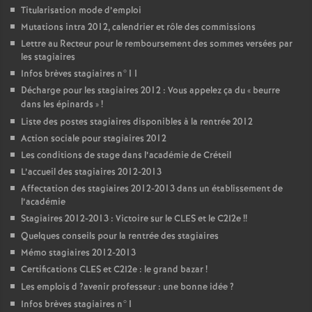
Titularisation mode d’emploi
Mutations intra 2012, calendrier et rôle des commissions
Lettre au Recteur pour le remboursement des sommes versées par
les stagiaires
Infos brèves stagiaires n°11
Décharge pour les stagiaires 2012 : Vous appelez ça du «
beurre
dans les épinards
»
!
Liste des postes stagiaires disponibles à la rentrée 2012
Action sociale pour stagiaires 2012
Les conditions de stage dans l’académie de Créteil
L’accueil des stagiaires 2012-2013
Affectation des stagiaires 2012-2013 dans un établissement de
l’académie
Stagiaires 2012-2013 : Victoire sur le
CLES
et le C2I2e
!!
Quelques conseils pour la rentrée des stagiaires
Mémo stagiaires 2012-2013
Certifications
CLES
et C2I2e : le grand bazar
!
Les emplois d
?avenir professeur : une bonne idée
?
Infos brèves stagiaires n°1