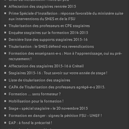
Affectation des stagiaires rentrée 2015
Prime Spéciale d’Installation : réponse favorable du ministère suite
aux interventions du
SNES
et de la
FSU
Titularisation des professeurs et
CPE
stagiaires
Enquête stagiaires sur la formation 2014-2015
Dernière liste des supports stagiaires 2015-16
Titularisation : le
SNES
défend vos revendications
Formation des enseignant-e-s : Non à l’apprentissage, oui au pré-
recrutement
!
Affectation des stagiaires 2015-16 à Créteil
Stagiaires 2015-16 : Tout savoir sur votre année de stage
!
Liste de titularisation des stagiaires
CAPA
de Titularisation des professeurs agrégé-e-s 2015.
Formation ... sans formateur
?
Mobilisation pour la formation
!
Stage «
spécial stagiaire
» le 20 novembre 2015
Formation en danger : signez la pétition
FSU
-
UNEF
!
EAP
: à fond la précarité
!