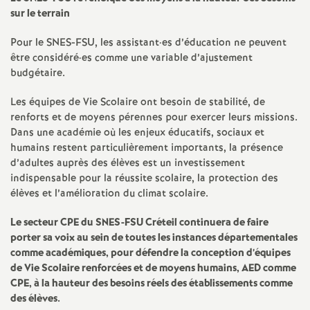
sur le terrain
Pour le
SNES
-
FSU
, les assistant
·
es d’éducation ne peuvent
être considéré
·
es comme une variable d’ajustement
budgétaire.
Les équipes de Vie Scolaire ont besoin de stabilité, de
renforts et de moyens pérennes pour exercer leurs missions.
Dans une académie où les enjeux éducatifs, sociaux et
humains restent particulièrement importants, la présence
d’adultes auprès des élèves est un investissement
indispensable pour la réussite scolaire, la protection des
élèves et l’amélioration du climat scolaire.
Le secteur
CPE
du
SNES
-
FSU
Créteil continuera de faire
porter sa voix au sein de toutes les instances départementales
comme académiques, pour défendre la conception d’équipes
de Vie Scolaire renforcées et de moyens humains,
AED
comme
CPE
, à la hauteur des besoins réels des établissements comme
des élèves.