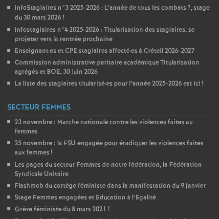
InfoStagiaires n°3 2025-2026 : L’année de tous les combats
?, stage
du 30 mars 2026
!
Infostagiaires n°4 2025-2026 : Titularisation des stagiaires, se
projeter vers la rentrée prochaine
Enseignant
·
es et
CPE
stagiaires affecté
·
es à Créteil 2026-2027
Commission administrative paritaire académique Titularisation
agrégés et
BOE
, 30 juin 2026
La liste des stagiaires titularisé
·
es pour l’année 2025-2026 est ici
!
SECTEUR FEMMES
23 novembre : Marche nationale contre les violences faites au
femmes
25 novembre : la
FSU
engagée pour éradiquer les violences faites
aux femmes
!
Les pages du secteur Femmes de notre fédération, la Fédération
Syndicale Unitaire
Flashmob du cortège féministe dans la manifestation du 9 janvier
Stage Femmes engagées et Education à l’Egalité
Grève féministe du 8 mars 2021
!