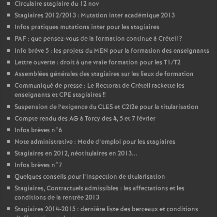
Circulaire stagiaire du 12 nov
Stagiaires 2012/2013 : Mutation inter académique 2013
Infos pratiques mutations inter pour les stagiaires
PAF
: que pensez-vous de la formation continue à Créteil
?
Info brève 5 : les projets du
MEN
pour la formation des enseignants
Lettre ouverte : droit à une vraie formation pour les T1/T2
Assemblées générales des stagiaires sur les lieux de formation
Communiqué de presse : Le Rectorat de Créteil rackette les
enseignants et
CPE
stagiaires
!!
Suspension de l’exigence du
CLES
et C2I2e pour la titularisation
Compte rendu des
AG
à Torcy des 4, 5 et 7 février
Infos brèves n°6
Note administrative : Mode d’emploi pour les stagiaires
Stagiaires en 2012, néotitulaires en 2013...
Infos brèves n°7
Quelques conseils pour l’inspection de titularisation
Stagiaires, Contractuels admissibles : les affectations et les
conditions de la rentrée 2013
Stagiaires 2014-2015 : dernière liste des berceaux et conditions