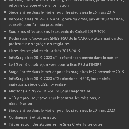
InfoStagiaires 2018-2019 n°3 : grève du 24 janvier, prime d’activité,
réforme du lycée et de la formation
Stage Entrée dans le Métier pour les stagiaires le 26 mars 2019
InfoStagiaires 2018-2019 n°4 : grève du 9 mai, jury et titularisation,
conseils pour l’année prochaine
Stagiaires affectés dans l’académie de Créteil 2019-2020
Déclaration d’ouverture
SNES
-
FSU
de la
CAPA
de titularisation des
professeur.e.s agrégé.e.s stagiaires
Listes des stagiaires titularisés 2018-2019
InfoStagiaires 2019-2020 n°1 : réussir son entrée dans le métier
Le 15 et 16 octobre, on vote pour la liste
FSU
à l’
INSPE
!
Stage Entrée dans le métier pour les stagiaires le 22 novembre 2019
InfoStagiaires 2019-2020 n°2 : élections
INSPE
, indemnités,
mutations, stage du 22 novembre
Elections à l’
INSPE
: la
FSU
toujours majoritaire
AED
prépro : tout savoir sur le contrat, les missions, la
rémunération...
Stage Entrée dans le Métier pour les stagiaires le 20 mars 2020
Confinement et titularisation
Titularisation des stagiaires : le Snes Créteil à tes côtés