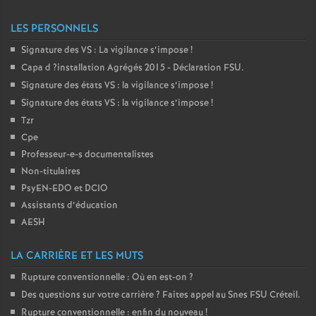
LES PERSONNELS
Signature des
VS
: La vigilance s’impose
!
Capa d
?installation Agrégés 2015 - Déclaration
FSU
.
Signature des états
VS
: la vigilance s’impose
!
Signature des états
VS
: la vigilance s’impose
!
Tzr
Cpe
Professeur-e-s documentalistes
Non-titulaires
PsyEN-
EDO
et
DCIO
Assistants d’éducation
AESH
LA CARRIÈRE ET LES MUTS
Rupture conventionnelle : Où en est-on
?
Des questions sur votre carrière
? Faites appel au Snes
FSU
Créteil.
Rupture conventionnelle : enfin du nouveau
!