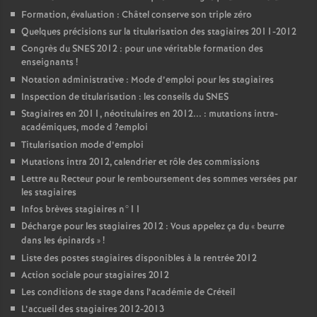
Formation, évaluation : Châtel conserve son triple zéro
Quelques précisions sur la titularisation des stagiaires 2011-2012
Congrès du
SNES
2012 : pour une véritable formation des
enseignants
!
Notation administrative : Mode d’emploi pour les stagiaires
Inspection de titularisation : les conseils du
SNES
Stagiaires en 2011, néotitulaires en 2012... : mutations intra-
académiques, mode d
?emploi
Titularisation mode d’emploi
Mutations intra 2012, calendrier et rôle des commissions
Lettre au Recteur pour le remboursement des sommes versées par
les stagiaires
Infos brèves stagiaires n°11
Décharge pour les stagiaires 2012 : Vous appelez ça du «
beurre
dans les épinards
»
!
Liste des postes stagiaires disponibles à la rentrée 2012
Action sociale pour stagiaires 2012
Les conditions de stage dans l’académie de Créteil
L’accueil des stagiaires 2012-2013