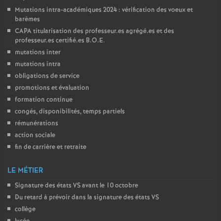
Mutations intra-académiques 2024 : vérification des voeux et
barèmes
CAPA
titularisation des professeur.es agrégé.es et des
professeur.es certifié.es
B.O.E.
mutations inter
mutations intra
obligations de service
promotions et évaluation
formation continue
congés, disponibilités, temps partiels
rémunérations
action sociale
fin de carrière et retraite
LE MÉTIER
Signature des états
VS
avant le 10 octobre
Du retard à prévoir dans la signature des états
VS
collège