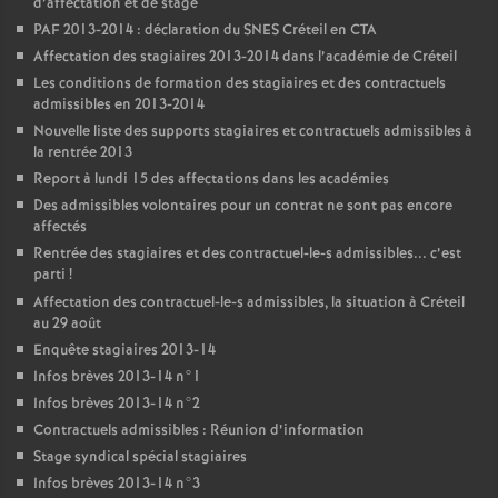
d’affectation et de stage
PAF
2013-2014 : déclaration du
SNES
Créteil en
CTA
Affectation des stagiaires 2013-2014 dans l’académie de Créteil
Les conditions de formation des stagiaires et des contractuels
admissibles en 2013-2014
Nouvelle liste des supports stagiaires et contractuels admissibles à
la rentrée 2013
Report à lundi 15 des affectations dans les académies
Des admissibles volontaires pour un contrat ne sont pas encore
affectés
Rentrée des stagiaires et des contractuel-le-s admissibles... c’est
parti
!
Affectation des contractuel-le-s admissibles, la situation à Créteil
au 29 août
Enquête stagiaires 2013-14
Infos brèves 2013-14 n°1
Infos brèves 2013-14 n°2
Contractuels admissibles : Réunion d’information
Stage syndical spécial stagiaires
Infos brèves 2013-14 n°3