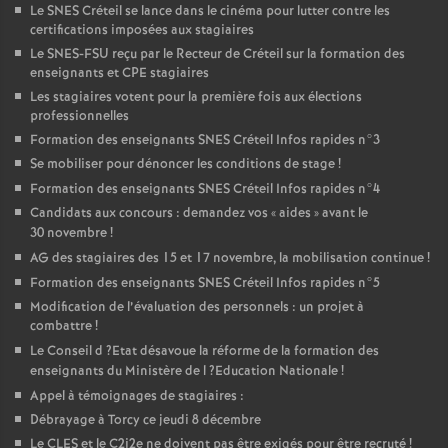
Le
SNES
Créteil se lance dans le cinéma pour lutter contre les
certifications imposées aux stagiaires
Le
SNES
-
FSU
reçu par le Recteur de Créteil sur la formation des
enseignants et
CPE
stagiaires
Les stagiaires votent pour la première fois aux élections
professionnelles
Formation des enseignants
SNES
Créteil Infos rapides n°3
Se mobiliser pour dénoncer les conditions de stage
!
Formation des enseignants
SNES
Créteil Infos rapides n°4
Candidats aux concours : demandez vos «
aides
» avant le
30 novembre
!
AG
des stagiaires des 15 et 17 novembre, la mobilisation continue
!
Formation des enseignants
SNES
Créteil Infos rapides n°5
Modification de l’évaluation des personnels : un projet à
combattre
!
Le Conseil d
?Etat désavoue la réforme de la formation des
enseignants du Ministère de l
?Education Nationale
!
Appel à témoignages de stagiaires :
Débrayage à Torcy ce jeudi 8 décembre
Le
CLES
et le C2i2e ne doivent pas être exigés pour être recruté
!