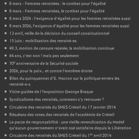
8 mars - Femmes retraitées : le combat pour l’égalité
8 mars - Femmes retraitées, le combat pour l’égalité
8 mars 2024 : l’exigence d’égalité pour les femmes retraitées aussi
8 mars 2026, l’exigence d’égalité pour les femmes retraitées aussi
13 avril, veille de la décision du conseil constitutionnel
15 juin : mobilisation des retraité-es
49.3, motion de censure rejetée, la mobilisation continue
64 ans, c’est non
! mais pas seulement
e
70
anniversaire de la Sécurité sociale
2026, pour la paix… et contre l’extrême droite
Bilan du quinquennat d’E. Macron sur la politique envers les
retraité-e-s
Visite guidée de l
?exposition George Braque
Syndicalisme des retraités, comment s’y retrouver
?
Circulaire des retraités du
SNES
Créteil du 17 janvier 2014
Résultats des votes des retraités de l’académie de Créteil
Le pacte de responsabilité : une vieille revendication du Medef
qu’aucun gouvernement n’avait osé satisfaire depuis la Libération
er
Circulaire des retraités du
SNES
Créteil du 1
avril 2014